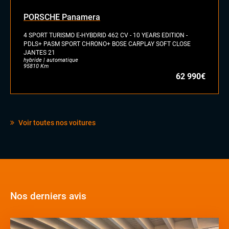
PORSCHE Panamera
4 SPORT TURISMO E-HYBDRID 462 CV - 10 YEARS EDITION -
PDLS+ PASM SPORT CHRONO+ BOSE CARPLAY SOFT CLOSE
JANTES 21
hybride | automatique
95810 Km
62 990€
Voir toutes nos voitures
Nos derniers avis