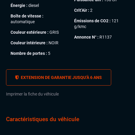
Énergie :
diesel
Crit’Air :
2
Boîte de vitesse :
Émissions de CO2 :
121
automatique
g/kmc
Couleur extérieure :
GRIS
Annonce N° :
R1137
Couleur intérieure :
NOIR
Nombre de portes :
5
EXTENSION DE GARANTIE JUSQU’À 6 ANS
Imprimer la fiche du véhicule
Caractéristiques du véhicule