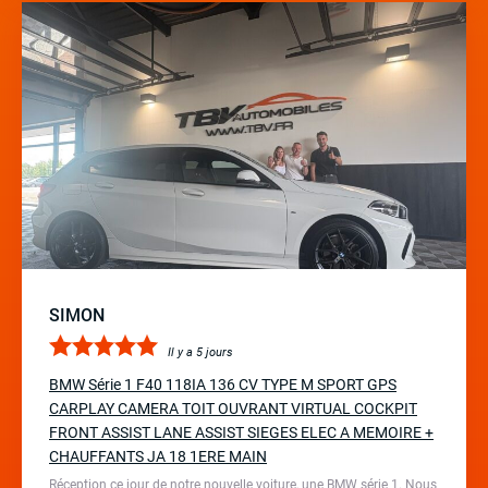
SIMON
Il y a 5 jours
BMW Série 1 F40 118IA 136 CV TYPE M SPORT GPS
CARPLAY CAMERA TOIT OUVRANT VIRTUAL COCKPIT
FRONT ASSIST LANE ASSIST SIEGES ELEC A MEMOIRE +
CHAUFFANTS JA 18 1ERE MAIN
Réception ce jour de notre nouvelle voiture, une BMW série 1. Nous