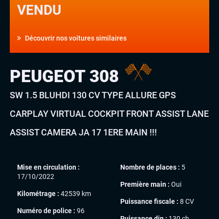
VENDU
Découvrir nos voitures similaires
PEUGEOT 308
SW 1.5 BLUHDI 130 CV TYPE ALLURE GPS
CARPLAY VIRTUAL COCKPIT FRONT ASSIST LANE
ASSIST CAMERA JA 17 1ERE MAIN !!!
Mise en circulation :
Nombre de places :
5
17/10/2022
Première main :
Oui
Kilométrage :
42539 km
Puissance fiscale :
8 CV
Numéro de police :
96
Puissance din :
130 ch