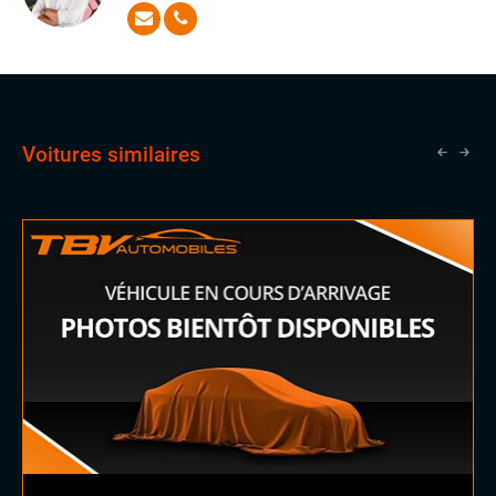
répondre à toutes vos questions et de satisfaire vos
attentes les plus exigeantes avec aisance
Voitures similaires