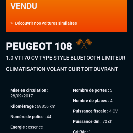
VENDU
Découvrir nos voitures similaires
PEUGEOT 108
1.0 VTI 70 CV TYPE STYLE BLUETOOTH LIMITEUR
CLIMATISATION VOLANT CUIR TOIT OUVRANT
Mise en circulation :
Nombre de portes :
5
28/09/2017
Nombre de places :
4
Kilométrage :
69856 km
Puissance fiscale :
4 CV
Numéro de police :
44
Puissance din :
70 ch
Énergie :
essence
Crit’Air :
1