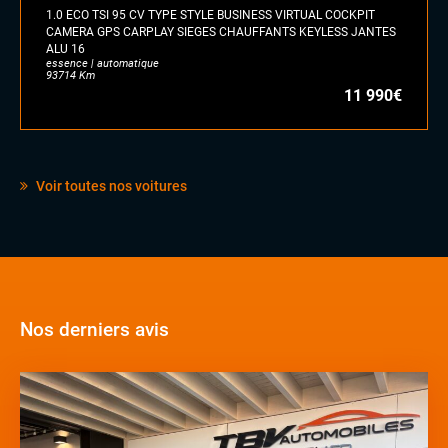
1.0 ECO TSI 95 CV TYPE STYLE BUSINESS VIRTUAL COCKPIT
CAMERA GPS CARPLAY SIEGES CHAUFFANTS KEYLESS JANTES
ALU 16
essence | automatique
93714 Km
11 990€
Voir toutes nos voitures
Nos derniers avis