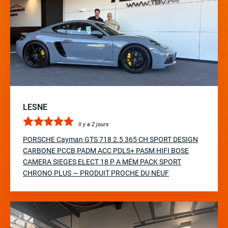
LESNE
Il y a 2 jours
PORSCHE Cayman GTS 718 2.5 365 CH SPORT DESIGN
CARBONE PCCB PADM ACC PDLS+ PASM HIFI BOSE
CAMERA SIEGES ELECT 18 P A MÉM PACK SPORT
CHRONO PLUS — PRODUIT PROCHE DU NEUF