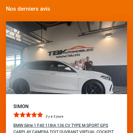
Nos derniers avis
SIMON
Il y a 3 jours
BMW Série 1 F40 118IA 136 CV TYPE M SPORT GPS
CARPLAY CAMERA TOIT OUVRANT VIRTUAL COCKPIT