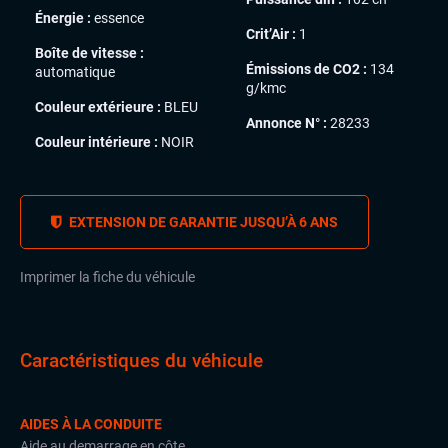
Énergie :
essence
Crit’Air :
1
Boîte de vitesse :
Émissions de CO2 :
134
automatique
g/kmc
Couleur extérieure :
BLEU
Annonce N° :
28233
Couleur intérieure :
NOIR
EXTENSION DE GARANTIE JUSQU’À 6 ANS
Imprimer la fiche du véhicule
Caractéristiques du véhicule
AIDES À LA CONDUITE
Aide au demarrage en côte