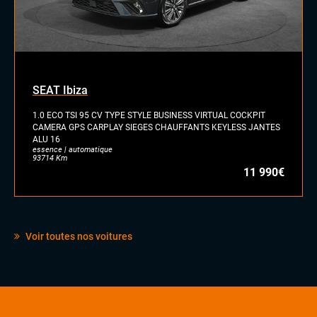
SEAT Ibiza
1.0 ECO TSI 95 CV TYPE STYLE BUSINESS VIRTUAL COCKPIT
CAMERA GPS CARPLAY SIEGES CHAUFFANTS KEYLESS JANTES
ALU 16
essence | automatique
93714 Km
11 990€
Voir toutes nos voitures