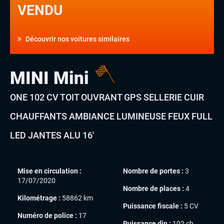
VENDU
Découvrir nos voitures similaires
MINI Mini
ONE 102 CV TOIT OUVRANT GPS SELLERIE CUIR
CHAUFFANTS AMBIANCE LUMINEUSE FEUX FULL
LED JANTES ALU 16′
Mise en circulation :
Nombre de portes :
3
17/07/2020
Nombre de places :
4
Kilométrage :
58862 km
Puissance fiscale :
5 CV
Numéro de police :
17
Puissance din :
102 ch