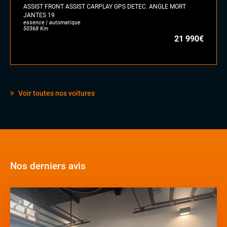
ASSIST FRONT ASSIST CARPLAY GPS DETEC. ANGLE MORT
JANTES 19
essence | automatique
50368 Km
21 990€
Voir toutes nos voitures
Nos derniers avis