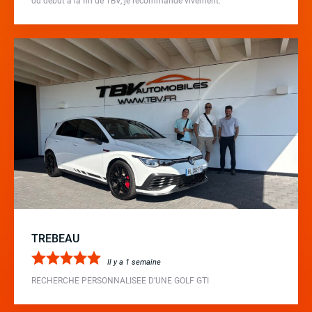
du début à la fin de TBV, je recommande vivement.
TREBEAU
Il y a 1 semaine
RECHERCHE PERSONNALISEE D’UNE GOLF GTI