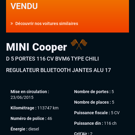
VENDU
Découvrir nos voitures similaires
MINI Cooper
D 5 PORTES 116 CV BVM6 TYPE CHILI
REGULATEUR BLUETOOTH JANTES ALU 17
Mise en circulation :
Nombre de portes :
5
23/06/2015
Nombre de places :
5
Kilométrage :
113747 km
Puissance fiscale :
5 CV
Numéro de police :
46
Puissance din :
116 ch
Énergie :
diesel
Crit’Air :
2