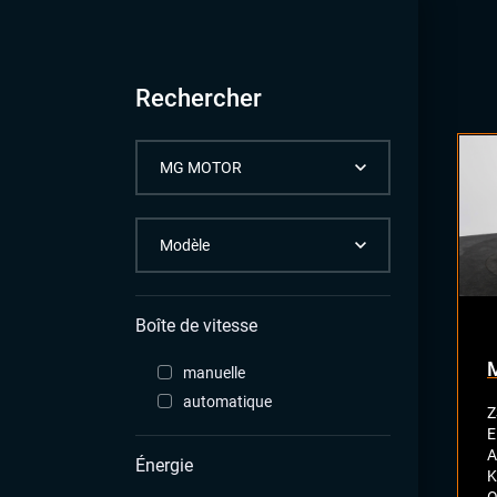
Rechercher
Boîte de vitesse
manuelle
automatique
Z
E
A
Énergie
K