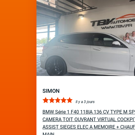
SIMON
Il y a 3 jours
BMW Série 1 F40 118IA 136 CV TYPE M 
CAMERA TOIT OUVRANT VIRTUAL COCKPI
ASSIST SIEGES ELEC A MEMOIRE + CHAUF
MAIN