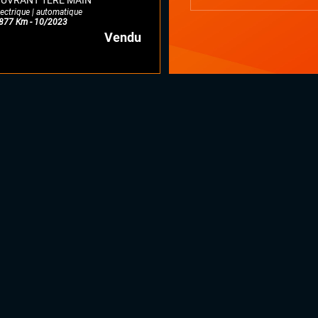
UVRANT 1ERE MAIN
lectrique | automatique
877 Km - 10/2023
Vendu