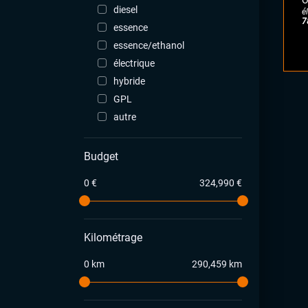
O
diesel
é
7
essence
essence/ethanol
électrique
hybride
GPL
autre
Budget
0 €
324,990 €
Kilométrage
0 km
290,459 km