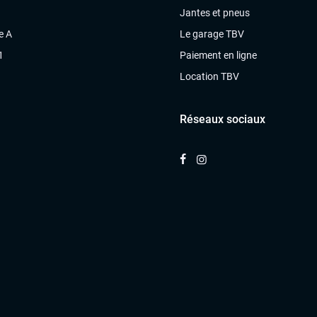
Jantes et pneus
e A
Le garage TBV
1
Paiement en ligne
Location TBV
Réseaux sociaux