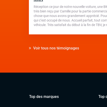
Réception ce jour de notre nouvelle voiture, une 
très bien reçu par Camille pour la partie commercial
chose que nous avons grandement apprécié. Pour 
qui c’est occupé de nous. Accueil parfait, tout com
véhicule. Très satisfait du début à la fin de TBV,
Voir tous nos témoignages
Top des marques
Top 