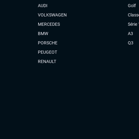
AUDI
Golf
VOLKSWAGEN
Class
MERCEDES
Série 
BMW
A3
PORSCHE
Q3
PEUGEOT
RENAULT