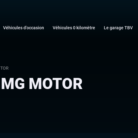
Véhicules d’occasion
Véhicules 0 kilomètre
Le garage TBV
OTOR
s MG MOTOR