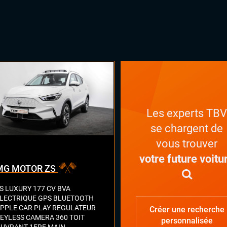
Les experts TB
se chargent de
vous trouver
votre future voitu
MG MOTOR ZS
S LUXURY 177 CV BVA
LECTRIQUE GPS BLUETOOTH
PPLE CAR PLAY REGULATEUR
Créer une recherche
EYLESS CAMERA 360 TOIT
personnalisée