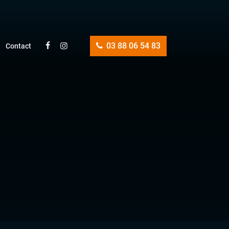
03 88 06 54 83
Contact