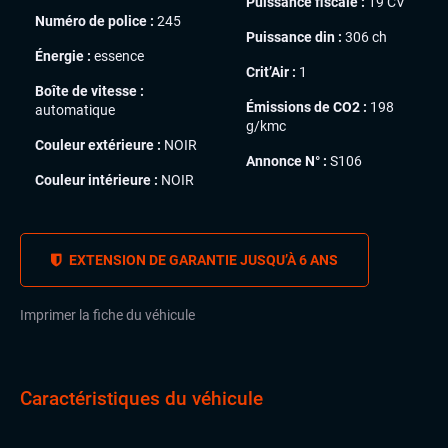
Puissance fiscale :
19 CV
Numéro de police :
245
Puissance din :
306 ch
Énergie :
essence
Crit’Air :
1
Boîte de vitesse :
Émissions de CO2 :
198
automatique
g/kmc
Couleur extérieure :
NOIR
Annonce N° :
S106
Couleur intérieure :
NOIR
EXTENSION DE GARANTIE JUSQU’À 6 ANS
Imprimer la fiche du véhicule
Caractéristiques du véhicule