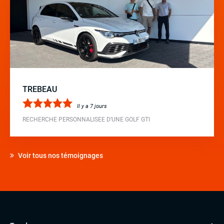
TREBEAU
Il y a 7 jours
RECHERCHE PERSONNALISEE D’UNE GOLF GTI
Voir tous nos témoignages