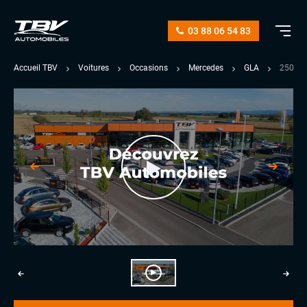
03 88 06 54 83
Accueil TBV
Voitures
Occasions
Mercedes
GLA
250 22