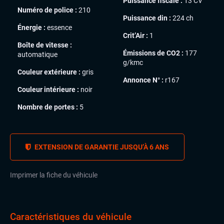
Puissance fiscale :
13 CV
Numéro de police :
210
Puissance din :
224 ch
Énergie :
essence
Crit’Air :
1
Boîte de vitesse :
Émissions de CO2 :
177
automatique
g/kmc
Couleur extérieure :
gris
Annonce N° :
r167
Couleur intérieure :
noir
Nombre de portes :
5
EXTENSION DE GARANTIE JUSQU’À 6 ANS
Imprimer la fiche du véhicule
Caractéristiques du véhicule