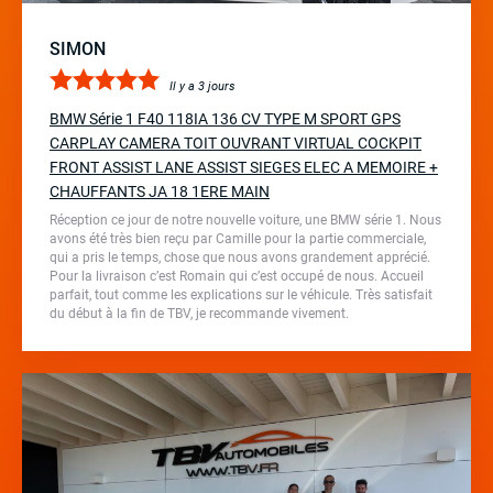
SIMON
Il y a 3 jours
BMW Série 1 F40 118IA 136 CV TYPE M SPORT GPS
CARPLAY CAMERA TOIT OUVRANT VIRTUAL COCKPIT
FRONT ASSIST LANE ASSIST SIEGES ELEC A MEMOIRE +
CHAUFFANTS JA 18 1ERE MAIN
Réception ce jour de notre nouvelle voiture, une BMW série 1. Nous
avons été très bien reçu par Camille pour la partie commerciale,
qui a pris le temps, chose que nous avons grandement apprécié.
Pour la livraison c’est Romain qui c’est occupé de nous. Accueil
parfait, tout comme les explications sur le véhicule. Très satisfait
du début à la fin de TBV, je recommande vivement.