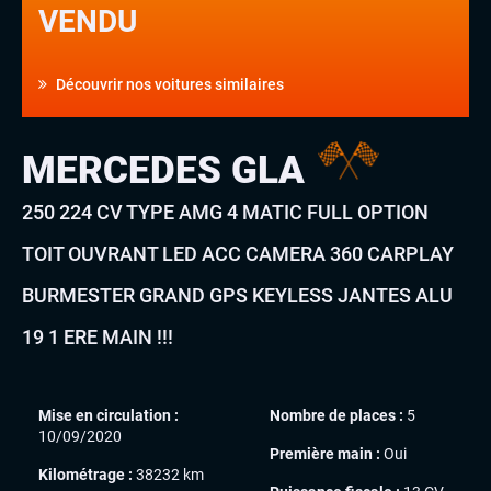
VENDU
Découvrir nos voitures similaires
MERCEDES GLA
250 224 CV TYPE AMG 4 MATIC FULL OPTION
TOIT OUVRANT LED ACC CAMERA 360 CARPLAY
BURMESTER GRAND GPS KEYLESS JANTES ALU
19 1 ERE MAIN !!!
Mise en circulation :
Nombre de places :
5
10/09/2020
Première main :
Oui
Kilométrage :
38232 km