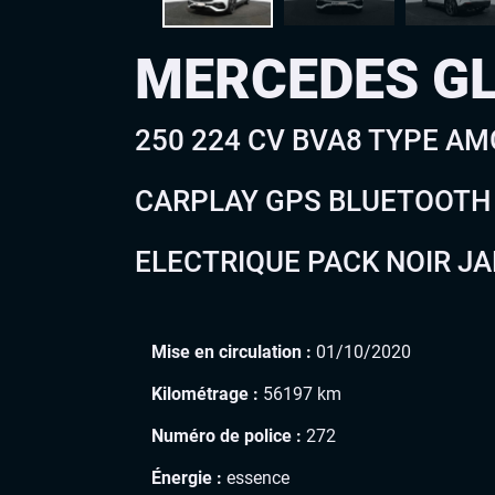
MERCEDES G
250 224 CV BVA8 TYPE A
CARPLAY GPS BLUETOOTH
ELECTRIQUE PACK NOIR J
Mise en circulation :
01/10/2020
Kilométrage :
56197 km
Numéro de police :
272
Énergie :
essence