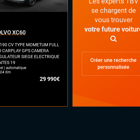
Les experts TBV
se chargent de
vous trouver
votre future voitur
LVO XC60
 190 CV TYPE MOMETUM FULL
D CARPLAY GPS CAMERA
GULATEUR SIEGE ELECTRIQUE
Créer une recherche
NTES 19
personnalisée
el | automatique
04 Km
29 990€