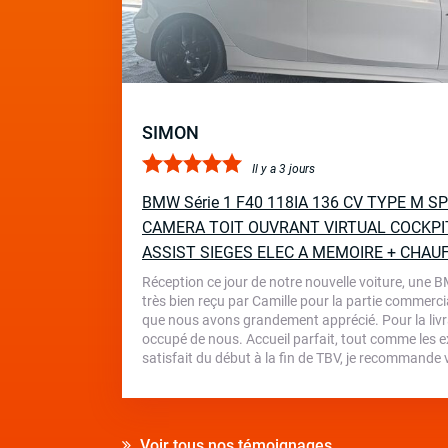
SIMON
Il y a 3 jours
BMW Série 1 F40 118IA 136 CV TYPE M 
CAMERA TOIT OUVRANT VIRTUAL COCKPI
ASSIST SIEGES ELEC A MEMOIRE + CHAU
Réception ce jour de notre nouvelle voiture, une 
très bien reçu par Camille pour la partie commercia
que nous avons grandement apprécié. Pour la livr
occupé de nous. Accueil parfait, tout comme les ex
satisfait du début à la fin de TBV, je recommande
Voir tous nos témoignages