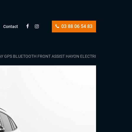
03 88 06 54 83
Contact
AY GPS BLUETOOTH FRONT ASSIST HAYON ELECTRIQUE PACK NOIR J