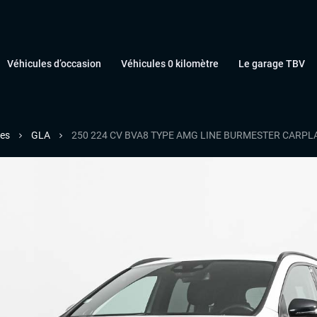
Véhicules d’occasion
Véhicules 0 kilomètre
Le garage TBV
es
GLA
250 224 CV BVA8 TYPE AMG LINE BURMESTER CARPL