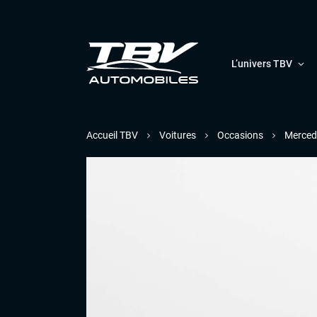
L’univers TBV
Accueil TBV
Voitures
Occasions
Merced