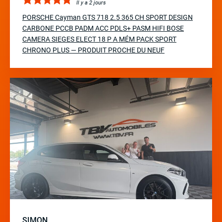
Il y a 2 jours
PORSCHE Cayman GTS 718 2.5 365 CH SPORT DESIGN
CARBONE PCCB PADM ACC PDLS+ PASM HIFI BOSE
CAMERA SIEGES ELECT 18 P A MÉM PACK SPORT
CHRONO PLUS — PRODUIT PROCHE DU NEUF
SIMON