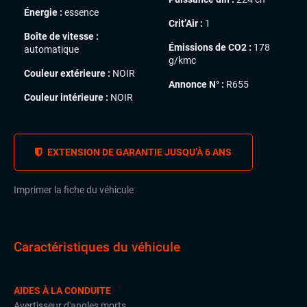
Énergie :
essence
Crit’Air :
1
Boîte de vitesse :
Émissions de CO2 :
178
automatique
g/kmc
Couleur extérieure :
NOIR
Annonce N° :
R655
Couleur intérieure :
NOIR
EXTENSION DE GARANTIE JUSQU’À 6 ANS
Imprimer la fiche du véhicule
Caractéristiques du véhicule
AIDES À LA CONDUITE
Avertisseur d'angles morts