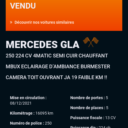
VENDU
Découvrir nos voitures similaires
MERCEDES GLA
250 224 CV 4MATIC SEMI CUIR CHAUFFANT
MBUX ECLAIRAGE D’AMBIANCE BURMESTER
CAMERA TOIT OUVRANT JA 19 FAIBLE KM !!
Mise en circulation :
Nombre de portes :
5
08/12/2021
Nombre de places :
5
Kilométrage :
16095 km
Puissance fiscale :
13 CV
Numéro de police :
250
Puissance din :
224 ch