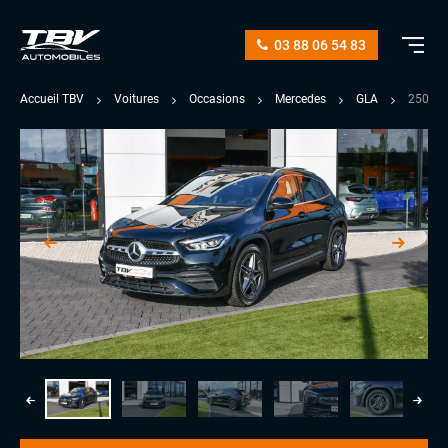
03 88 06 54 83
Accueil TBV
Voitures
Occasions
Mercedes
GLA
250 22