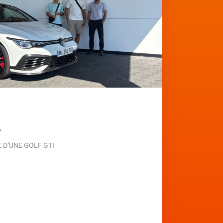
e
D’UNE GOLF GTI