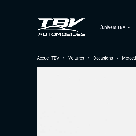
L’univers TBV
Accueil TBV
Voitures
Occasions
Merced