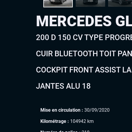
MERCEDES G
200 D 150 CV TYPE PROGR
CUIR BLUETOOTH TOIT PA
COCKPIT FRONT ASSIST L
JANTES ALU 18
Mise en circulation :
30/09/2020
Kilométrage :
104942 km