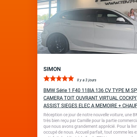
SIMON
Il y a 3 jours
BMW Série 1 F40 118IA 136 CV TYPE M 
CAMERA TOIT OUVRANT VIRTUAL COCKPI
ASSIST SIEGES ELEC A MEMOIRE + CHAU
Réception ce jour de notre nouvelle voiture, une 
très bien reçu par Camille pour la partie commercia
que nous avons grandement apprécié. Pour la livr
occupé de nous. Accueil parfait, tout comme les ex