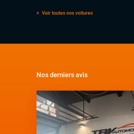
Voir toutes nos voitures
Nos derniers avis