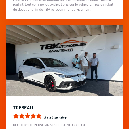
parfait, tout comme les explications sur le véhicule. Très satisfait
du début à la fin de TBV, je recommande vivement.
TREBEAU
Il y a 1 semaine
RECHERCHE PERSONNALISEE D’UNE GOLF GTI