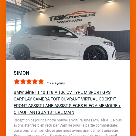
SIMON
Il y a 4 jours
BMW Série 1 F40 118IA 136 CV TYPE M SPORT GPS
CARPLAY CAMERA TOIT OUVRANT VIRTUAL COCKPIT
FRONT ASSIST LANE ASSIST SIEGES ELEC A MEMOIRE +
CHAUFFANTS JA 18 1ERE MAIN
Réception ce jour de notre nouvelle voiture, une BMW série 1. Nous
avons été très bien reçu par Camille pour la partie commerciale,
qui a pris le temps, chose que nous avons grandement apprécié.
Pour la livraison c’est Romain qui c’est occupé de nous. Accueil