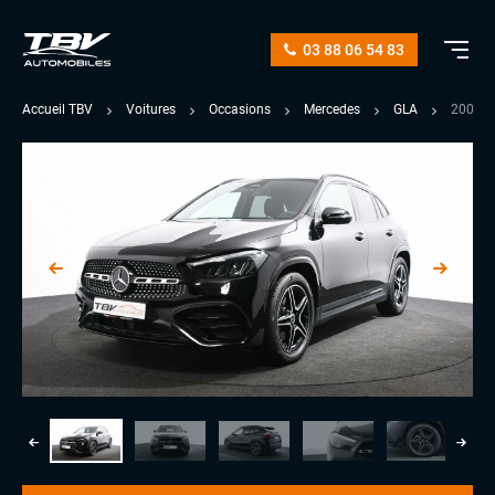
03 88 06 54 83
Accueil TBV
Voitures
Occasions
Mercedes
GLA
200 D 