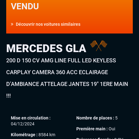
VENDU
Découvrir nos voitures similaires
MERCEDES GLA
200 D 150 CV AMG LINE FULL LED KEYLESS
CARPLAY CAMERA 360 ACC ECLAIRAGE
D’AMBIANCE ATTELAGE JANTES 19″ 1ERE MAIN
!!!
Mise en circulation :
Nombre de places :
5
04/12/2024
Première main :
Oui
Kilométrage :
8584 km