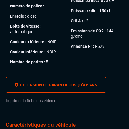
Puissance fiscale :
8 CV
Numéro de police :
Puissance din :
150 ch
Énergie :
diesel
Crit’Air :
2
Boîte de vitesse :
Émissions de CO2 :
144
automatique
g/kmc
Couleur extérieure :
NOIR
Annonce N° :
R629
Couleur intérieure :
NOIR
Nombre de portes :
5
EXTENSION DE GARANTIE JUSQU’À 6 ANS
Imprimer la fiche du véhicule
Caractéristiques du véhicule