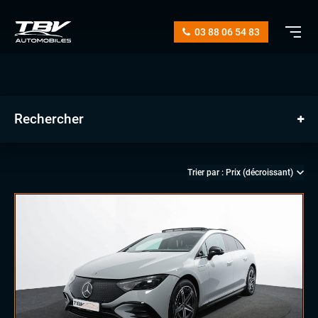
03 88 06 54 83
Rechercher
manuelle
automatique