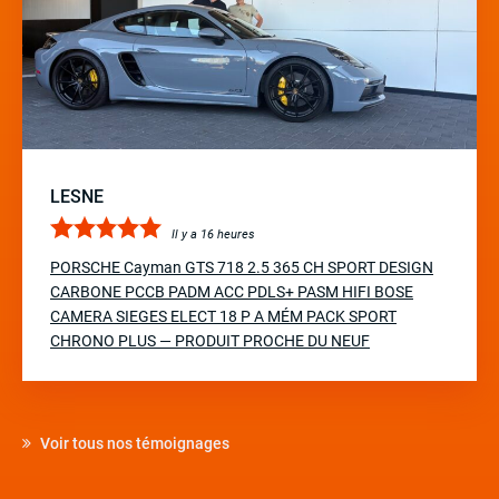
LESNE
Il y a 16 heures
PORSCHE Cayman GTS 718 2.5 365 CH SPORT DESIGN
CARBONE PCCB PADM ACC PDLS+ PASM HIFI BOSE
CAMERA SIEGES ELECT 18 P A MÉM PACK SPORT
CHRONO PLUS — PRODUIT PROCHE DU NEUF
Voir tous nos témoignages