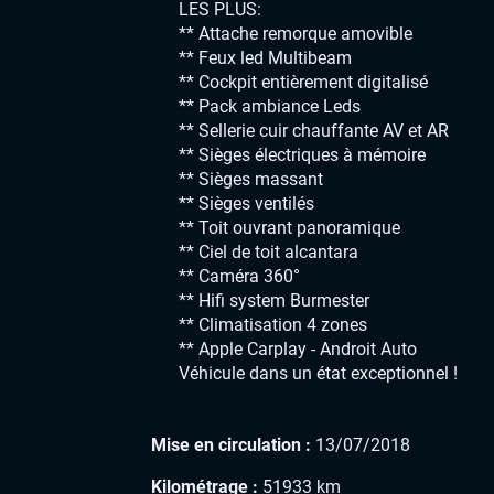
LES PLUS:
** Attache remorque amovible
** Feux led Multibeam
** Cockpit entièrement digitalisé
** Pack ambiance Leds
** Sellerie cuir chauffante AV et AR
** Sièges électriques à mémoire
** Sièges massant
** Sièges ventilés
** Toit ouvrant panoramique
** Ciel de toit alcantara
** Caméra 360°
** Hifi system Burmester
** Climatisation 4 zones
** Apple Carplay - Androit Auto
Véhicule dans un état exceptionnel !
Mise en circulation :
13/07/2018
Kilométrage :
51933 km