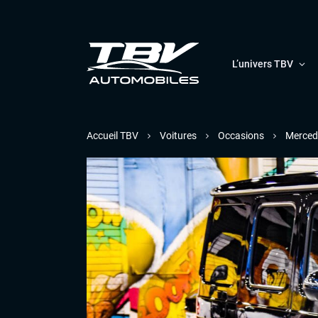
L’univers TBV
Accueil TBV
Voitures
Occasions
Merced