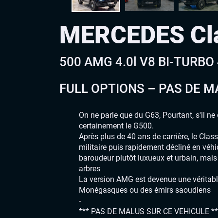
MERCEDES Cl
500 AMG 4.0l V8 BI-TURBO
FULL OPTIONS – PAS DE MA
On ne parle que du G63, Pourtant, s'il ne 
certainement le G500.
Après plus de 40 ans de carrière, le Clas
militaire puis rapidement décliné en véhic
baroudeur plutôt luxueux et urbain, mai
arbres
La version AMG est devenue une véritable 
Monégasques ou des émirs saoudiens
-
*** PAS DE MALUS SUR CE VEHICULE **