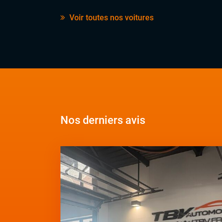
Voir toutes nos voitures
Nos derniers avis