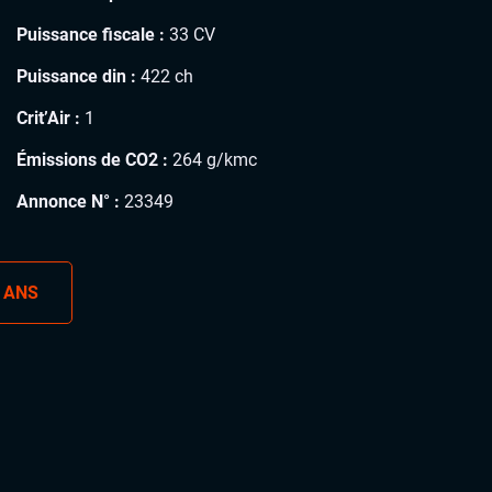
Puissance fiscale :
33 CV
Puissance din :
422 ch
Crit’Air :
1
Émissions de CO2 :
264 g/kmc
Annonce N° :
23349
 ANS