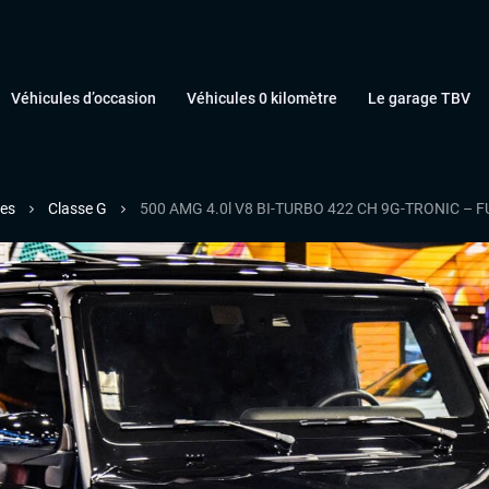
Véhicules d’occasion
Véhicules 0 kilomètre
Le garage TBV
es
Classe G
500 AMG 4.0l V8 BI-TURBO 422 CH 9G-TRONIC – F