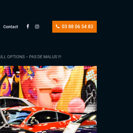
03 88 06 54 83
Contact
ULL OPTIONS – PAS DE MALUS !!!