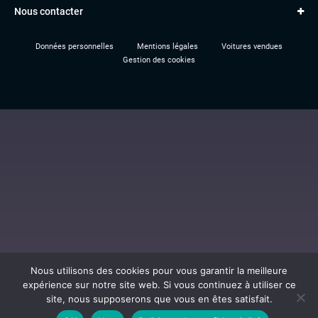
RENAULT
Nous contacter
Location TBV
Données personnelles
Mentions légales
Voitures vendues
Gestion des cookies
Nous utilisons des cookies pour vous garantir la meilleure
expérience sur notre site web. Si vous continuez à utiliser ce
site, nous supposerons que vous en êtes satisfait.
Al