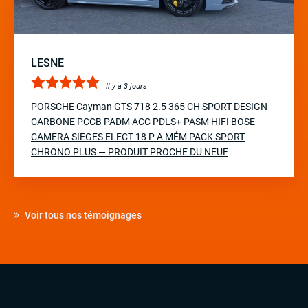
LESNE
Il y a 3 jours
PORSCHE Cayman GTS 718 2.5 365 CH SPORT DESIGN
CARBONE PCCB PADM ACC PDLS+ PASM HIFI BOSE
CAMERA SIEGES ELECT 18 P A MÉM PACK SPORT
CHRONO PLUS — PRODUIT PROCHE DU NEUF
Voir tous nos témoignages