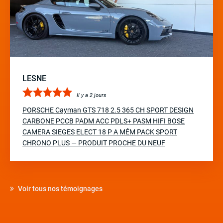
LESNE
Il y a 2 jours
PORSCHE Cayman GTS 718 2.5 365 CH SPORT DESIGN
CARBONE PCCB PADM ACC PDLS+ PASM HIFI BOSE
CAMERA SIEGES ELECT 18 P A MÉM PACK SPORT
CHRONO PLUS — PRODUIT PROCHE DU NEUF
Voir tous nos témoignages