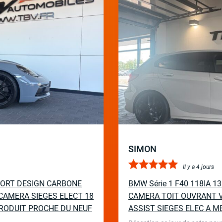
SIMON
Il y a 4 jours
PORT DESIGN CARBONE
BMW Série 1 F40 118IA 
CAMERA SIEGES ELECT 18
CAMERA TOIT OUVRANT V
RODUIT PROCHE DU NEUF
ASSIST SIEGES ELEC A M