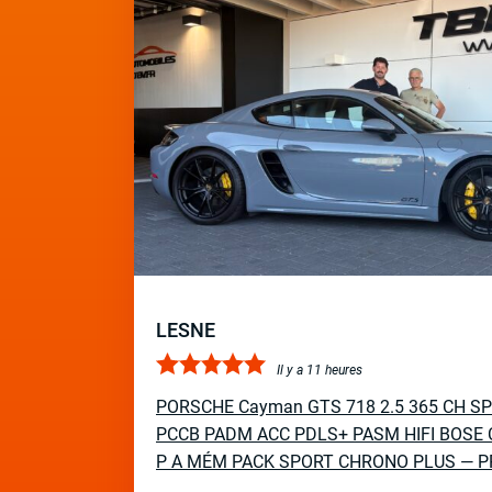
LESNE
Il y a 11 heures
PORSCHE Cayman GTS 718 2.5 365 CH S
PCCB PADM ACC PDLS+ PASM HIFI BOSE 
P A MÉM PACK SPORT CHRONO PLUS — P