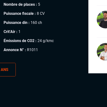
Nombre de places :
5
Puissance fiscale :
8 CV
Puissance din :
160 ch
Crit’Air :
1
Émissions de CO2 :
24 g/kmc
Annonce N° :
R1011
 ANS