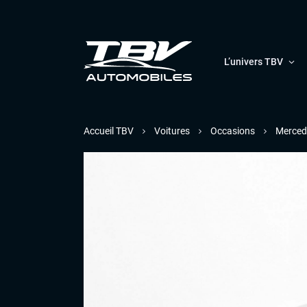
L’univers TBV
Accueil TBV
Voitures
Occasions
Merced