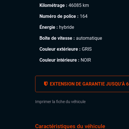
Kilométrage :
46085 km
Numéro de police :
164
Énergie :
hybride
Boîte de vitesse :
automatique
Couleur extérieure :
GRIS
Couleur intérieure :
NOIR
EXTENSION DE GARANTIE JUSQU’À 6
Imprimer la fiche du véhicule
Caractéristiques du véhicule