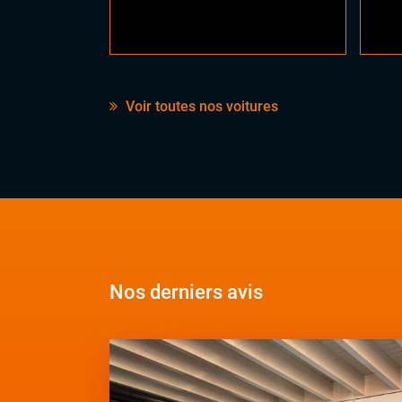
Voir toutes nos voitures
Nos derniers avis