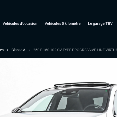
Véhicules d’occasion
Véhicules 0 kilomètre
Le garage TBV
es
Classe A
250 E 160 102 CV TYPE PROGRESSIVE LINE VIR