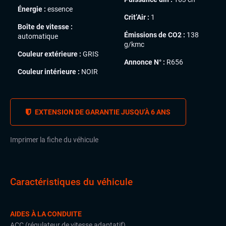
Énergie :
essence
Crit’Air :
1
Boîte de vitesse :
Émissions de CO2 :
138
automatique
g/kmc
Couleur extérieure :
GRIS
Annonce N° :
R656
Couleur intérieure :
NOIR
EXTENSION DE GARANTIE JUSQU’À 6 ANS
Imprimer la fiche du véhicule
Caractéristiques du véhicule
AIDES À LA CONDUITE
ACC (régulateur de vitesse adaptatif)