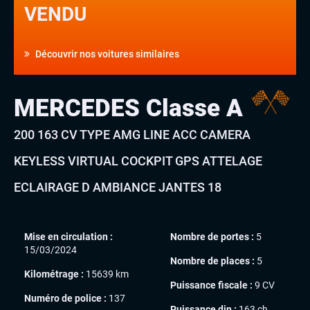
VENDU
Découvrir nos voitures similaires
MERCEDES Classe A
200 163 CV TYPE AMG LINE ACC CAMERA
KEYLESS VIRTUAL COCKPIT GPS ATTELAGE
ECLAIRAGE D AMBIANCE JANTES 18
Mise en circulation :
Nombre de portes :
5
15/03/2024
Nombre de places :
5
Kilométrage :
15639 km
Puissance fiscale :
9 CV
Numéro de police :
137
Puissance din :
163 ch