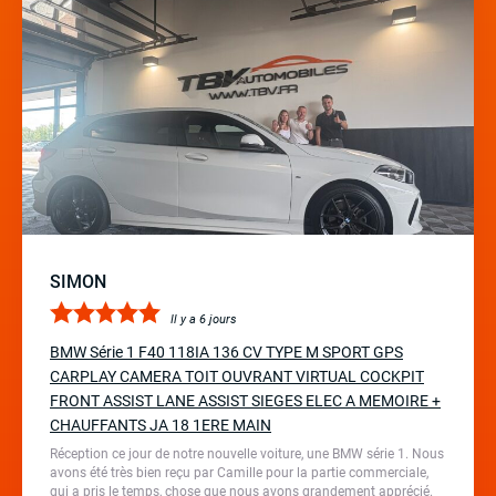
SIMON
Il y a 6 jours
BMW Série 1 F40 118IA 136 CV TYPE M SPORT GPS
CARPLAY CAMERA TOIT OUVRANT VIRTUAL COCKPIT
FRONT ASSIST LANE ASSIST SIEGES ELEC A MEMOIRE +
CHAUFFANTS JA 18 1ERE MAIN
Réception ce jour de notre nouvelle voiture, une BMW série 1. Nous
avons été très bien reçu par Camille pour la partie commerciale,
qui a pris le temps, chose que nous avons grandement apprécié.