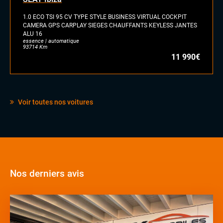
1.0 ECO TSI 95 CV TYPE STYLE BUSINESS VIRTUAL COCKPIT
CAMERA GPS CARPLAY SIEGES CHAUFFANTS KEYLESS JANTES
ALU 16
essence | automatique
93714 Km
11 990€
Voir toutes nos voitures
Nos derniers avis