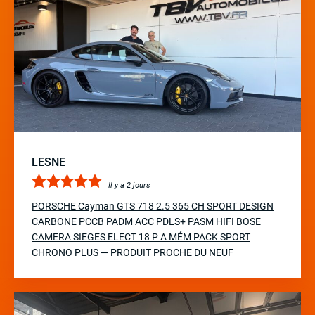
LESNE
Il y a 2 jours
PORSCHE Cayman GTS 718 2.5 365 CH SPORT DESIGN
CARBONE PCCB PADM ACC PDLS+ PASM HIFI BOSE
CAMERA SIEGES ELECT 18 P A MÉM PACK SPORT
CHRONO PLUS — PRODUIT PROCHE DU NEUF