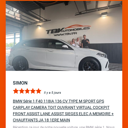
SIMON
Il y a 5 jours
BMW Série 1 F40 118IA 136 CV TYPE M SPORT GPS
CARPLAY CAMERA TOIT OUVRANT VIRTUAL COCKPIT
FRONT ASSIST LANE ASSIST SIEGES ELEC A MEMOIRE +
CHAUFFANTS JA 18 1ERE MAIN
Réception ce jour de notre nouvelle voiture, une BMW série 1. Nous