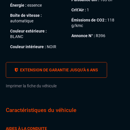
Énergie :
essence
Crit’Air :
1
Boîte de vitesse :
Émissions de CO2 :
118
automatique
g/kmc
Couleur extérieure :
Annonce N° :
R396
BLANC
Couleur intérieure :
NOIR
EXTENSION DE GARANTIE JUSQU’À 6 ANS
Imprimer la fiche du véhicule
Caractéristiques du véhicule
AIDES À LA CONDUITE