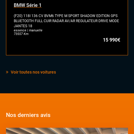
BMW Série 1
(F20) 118I 136 CV BVM6 TYPE M SPORT SHADOW EDITION GPS
BLUETOOTH FULL CUIR RADAR AV/AR REGULATEUR DRIVE MODE
JANTES 18
essence | manuelle
73557 Km
15 990€
Voir toutes nos voitures
Nos derniers avis