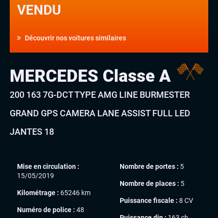
VENDU
Découvrir nos voitures similaires
MERCEDES Classe A
200 163 7G-DCT TYPE AMG LINE BURMESTER
GRAND GPS CAMERA LANE ASSIST FULL LED
JANTES 18
Mise en circulation :
Nombre de portes :
5
15/05/2019
Nombre de places :
5
Kilométrage :
65246 km
Puissance fiscale :
8 CV
Numéro de police :
48
Puissance din :
163 ch