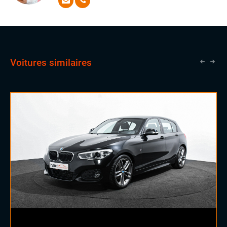
attentes les plus exigeantes avec aisance
Voitures similaires