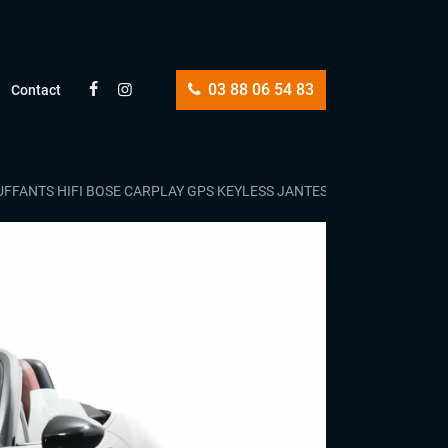
03 88 06 54 83
Contact
UFFANTS HIFI BOSE CARPLAY GPS KEYLESS JANTES ALU 16′