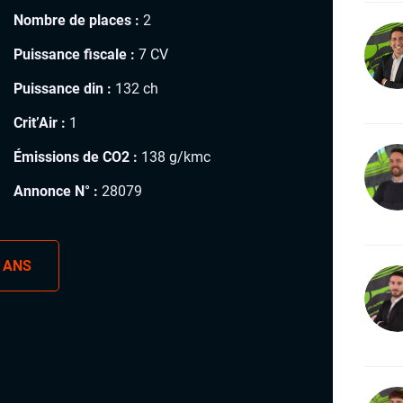
Nombre de places :
2
Puissance fiscale :
7 CV
Puissance din :
132 ch
Crit’Air :
1
Émissions de CO2 :
138 g/kmc
Annonce N° :
28079
 ANS