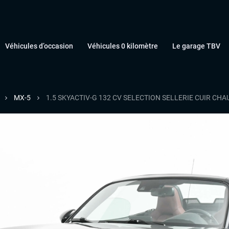
Véhicules d’occasion
Véhicules 0 kilomètre
Le garage TBV
MX-5
1.5 SKYACTIV-G 132 CV SELECTION SELLERIE CUIR CHA