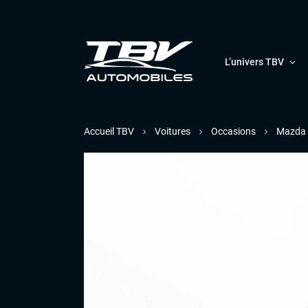
L’univers TBV
Accueil TBV
Voitures
Occasions
Mazda