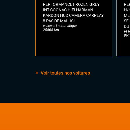
PERFORMANCE FROZEN GREY
PE
INT COGNAC HIFI HARMAN
H/
KARDON HUD CAMERA CARPLAY
ME
!! PAS DE MALUS !!
SE
essence | automatique
DU
25808 Km
ess
961
Voir toutes nos voitures