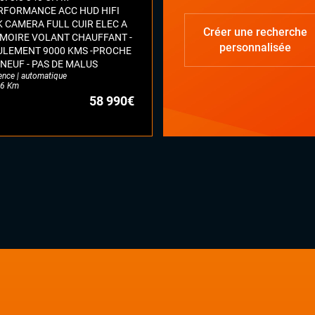
RFORMANCE ACC HUD HIFI
K CAMERA FULL CUIR ELEC A
Créer une recherche
MOIRE VOLANT CHAUFFANT -
personnalisée
ULEMENT 9000 KMS -PROCHE
 NEUF - PAS DE MALUS
ence | automatique
6 Km
58 990€