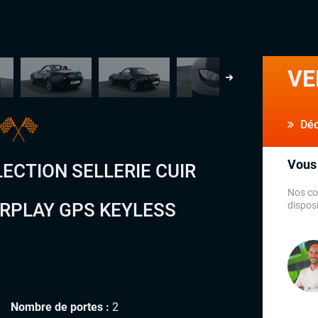
VE
Déco
Vous 
LECTION SELLERIE CUIR
Nos co
ARPLAY GPS KEYLESS
disposi
Nombre de portes :
2