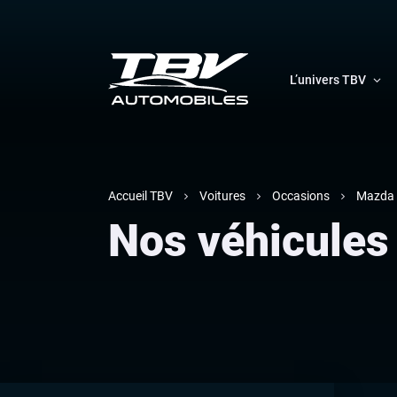
L’univers TBV
Accueil TBV
Voitures
Occasions
Mazda
Nos véhicule