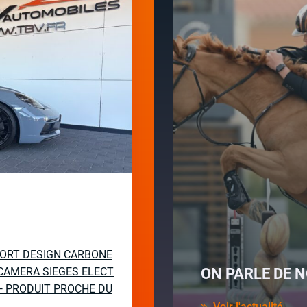
PORT DESIGN CARBONE
CAMERA SIEGES ELECT
ON PARLE DE N
— PRODUIT PROCHE DU
Voir l'actualité