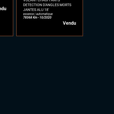
VOLANT CHAUFFANTS
DETECTION D'ANGLES MORTS
ndu
JANTES ALU 18'
essence | automatique
78368 Km - 10/2020
Vendu