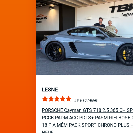
LESNE
Il y a 10 heures
PORSCHE Cayman GTS 718 2.5 365 CH S
PCCB PADM ACC PDLS+ PASM HIFI BOSE 
18 P A MÉM PACK SPORT CHRONO PLUS 
NEUF