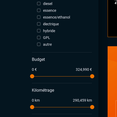
4
diesel
essence
essence/ethanol
électrique
hybride
GPL
autre
Budget
0 €
324,990 €
Kilométrage
0 km
290,459 km