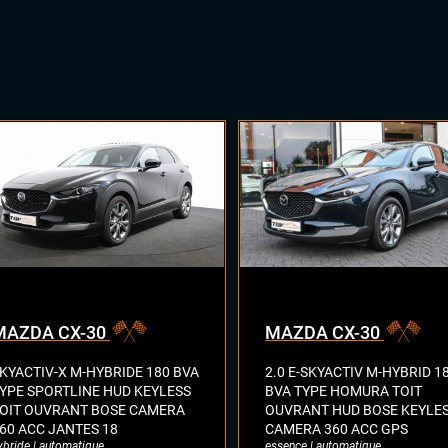
MAZDA CX-30
MAZDA CX-30
KYACTIV-X M-HYBRIDE 180 BVA
2.0 E-SKYACTIV M-HYBRID 1
YPE SPORTLINE HUD KEYLESS
BVA TYPE HOMURA TOIT
OIT OUVRANT BOSE CAMERA
OUVRANT HUD BOSE KEYLE
60 ACC JANTES 18
CAMERA 360 ACC GPS
ybride | automatique
essence | automatique