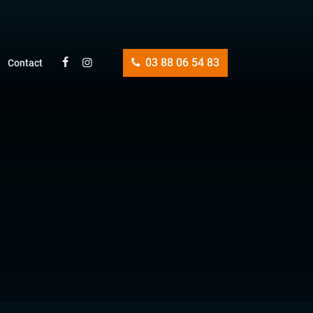
03 88 06 54 83
Contact