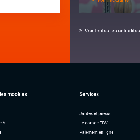
Voir toutes les actualités
des modèles
Services
Jantes et pneus
e A
Le garage TBV
1
Paiement en ligne