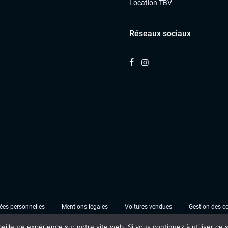
Location TBV
Réseaux sociaux
es personnelles
Mentions légales
Voitures vendues
Gestion des c
eilleure expérience sur notre site web. Si vous continuez à utiliser ce