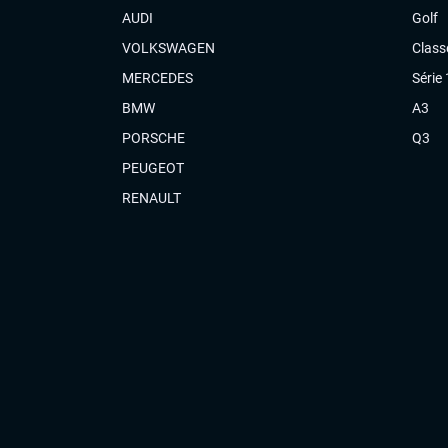
AUDI
Golf
VOLKSWAGEN
Class
MERCEDES
Série 
BMW
A3
PORSCHE
Q3
PEUGEOT
RENAULT