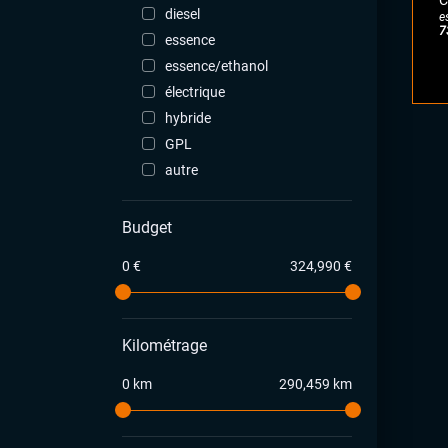
C
diesel
e
7
essence
essence/ethanol
électrique
hybride
GPL
autre
Budget
0 €
324,990 €
Kilométrage
0 km
290,459 km