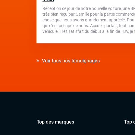
Réception ce jour de notre nouvelle voiture, une 
très bien reçu par Camille pour la partie commercial
chose que nous avons grandement apprécié. Pour 
qui c’est occupé de nous. Accueil parfait, tout com
véhicule. Très satisfait du début à la fin de TBV,
Voir tous nos témoignages
Top des marques
Top 