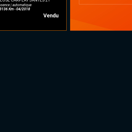
LOSE CARPLAY JANTES 21
ssence | automatique
3136 Km - 04/2018
Vendu