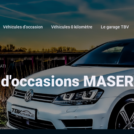
Véhicules d’occasion
Véhicules 0 kilomètre
Le garage TBV
ATI
 d'occasions MASE