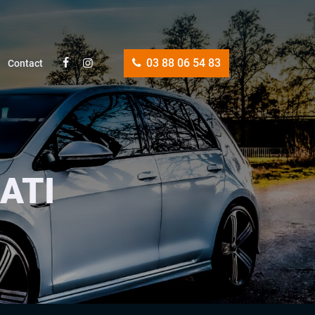
03 88 06 54 83
Contact
RATI