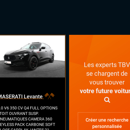
Les experts TB
se chargent de
vous trouver
votre future voitu
MASERATI Levante
.0 V6 350 CV Q4 FULL OPTIONS
 TOIT OUVRANT SUSP.
NEUMATIQUES CAMERA 360
Créer une recherche
EYLESS PACK CARBONE SOFT
personnalisée