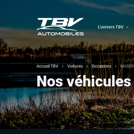
L’univers TBV
Accueil TBV
Voitures
Occasions
MASER
Nos véhicules