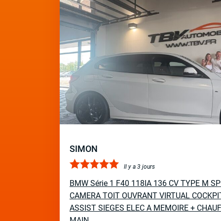
SIMON
Il y a 3 jours
BMW Série 1 F40 118IA 136 CV TYPE M 
CAMERA TOIT OUVRANT VIRTUAL COCKPI
ASSIST SIEGES ELEC A MEMOIRE + CHAUF
MAIN