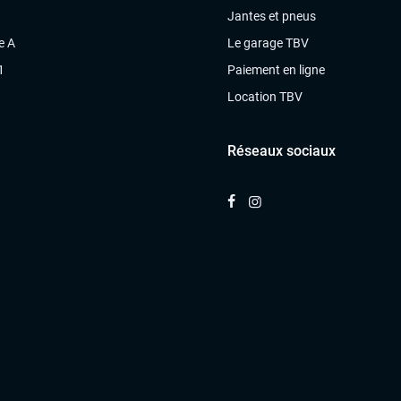
Jantes et pneus
e A
Le garage TBV
1
Paiement en ligne
Location TBV
Réseaux sociaux