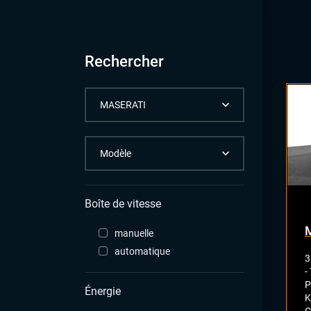
Rechercher
Boîte de vitesse
manuelle
automatique
3
-
P
Énergie
K