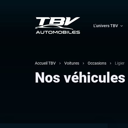
L’univers TBV
Accueil TBV
Voitures
Occasions
Ligier
Nos véhicules 