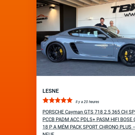
LESNE
Il y a 20 heures
PORSCHE Cayman GTS 718 2.5 365 CH S
PCCB PADM ACC PDLS+ PASM HIFI BOSE 
18 P A MÉM PACK SPORT CHRONO PLUS 
NEUF