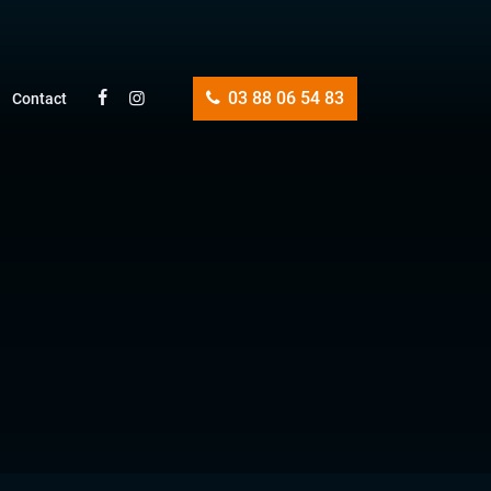
03 88 06 54 83
Contact