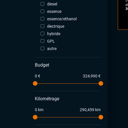
J
diesel
d
3
essence
essence/ethanol
électrique
hybride
GPL
autre
Budget
0 €
324,990 €
Kilométrage
0 km
290,459 km