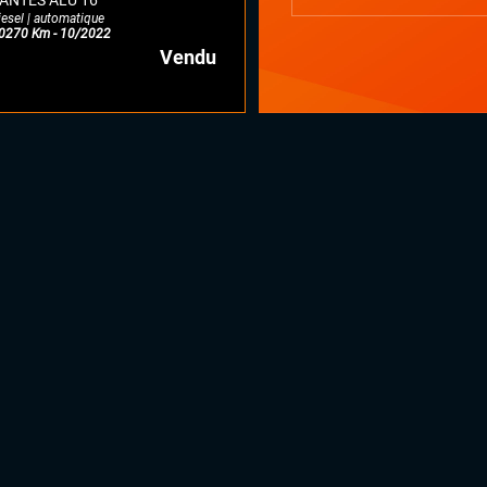
ANTES ALU 16"
iesel | automatique
0270 Km - 10/2022
Vendu