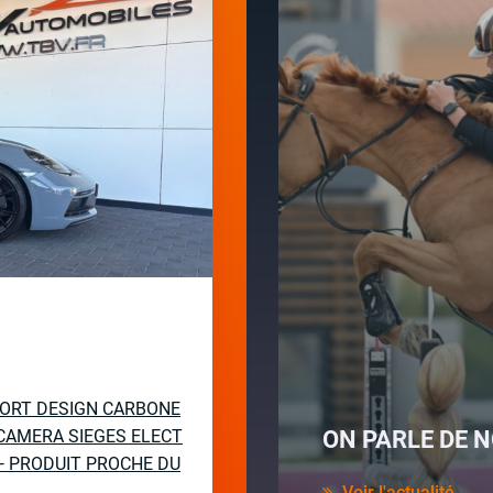
PORT DESIGN CARBONE
CAMERA SIEGES ELECT
ON PARLE DE N
— PRODUIT PROCHE DU
Voir l'actualité