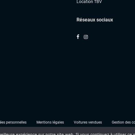
Location TBV
Réseaux sociaux
es personnelles
Mentions légales
Voitures vendues
Gestion des c
eilleure expérience sur notre site web. Si vous continuez à utiliser ce