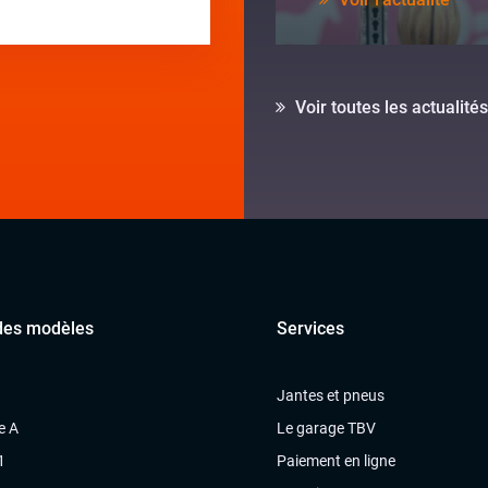
Voir toutes les actualités
des modèles
Services
Jantes et pneus
e A
Le garage TBV
1
Paiement en ligne