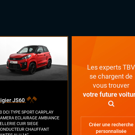
Les experts TB
se chargent de
vous trouver
votre future voitu
igier JS60
0 DCI TYPE SPORT CARPLAY
AMERA ECLAIRAGE AMBIANCE
ELLERIE CUIR SIEGE
Créer une recherche
ONDUCTEUR CHAUFFANT
personnalisée