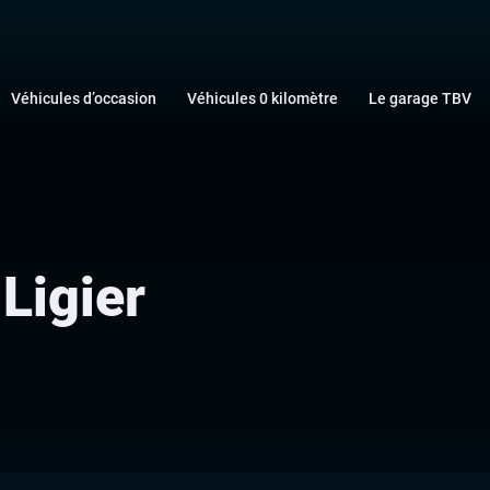
Véhicules d’occasion
Véhicules 0 kilomètre
Le garage TBV
Ligier