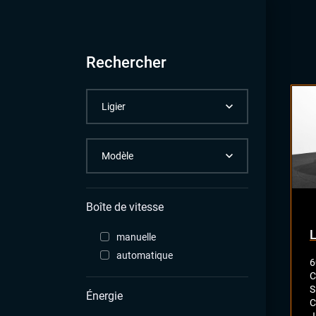
Rechercher
Boîte de vitesse
L
manuelle
automatique
6
C
S
Énergie
C