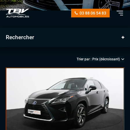
03 88 06 54 83
Rechercher
manuelle
automatique