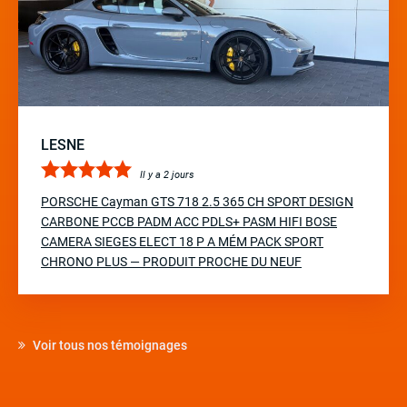
LESNE
Il y a 2 jours
PORSCHE Cayman GTS 718 2.5 365 CH SPORT DESIGN
CARBONE PCCB PADM ACC PDLS+ PASM HIFI BOSE
CAMERA SIEGES ELECT 18 P A MÉM PACK SPORT
CHRONO PLUS — PRODUIT PROCHE DU NEUF
Voir tous nos témoignages