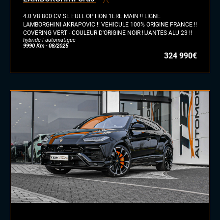
hybride
4.0 V8 800 CV SE FULL OPTION 1ERE MAIN !! LIGNE
GPL
LAMBORGHINI AKRAPOVIC !! VEHICULE 100% ORIGINE FRANCE !!
COVERING VERT - COULEUR D'ORIGINE NOIR !!JANTES ALU 23 !!
autre
hybride | automatique
9990 Km - 08/2025
324 990€