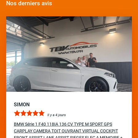
Nos derniers avis
SIMON
Il y a 4 jours
BMW Série 1 F40 118IA 136 CV TYPE M SPORT GPS
CARPLAY CAMERA TOIT OUVRANT VIRTUAL COCKPIT
FRONT ASSIST LANE ASSIST SIEGES ELEC A MEMOIRE +