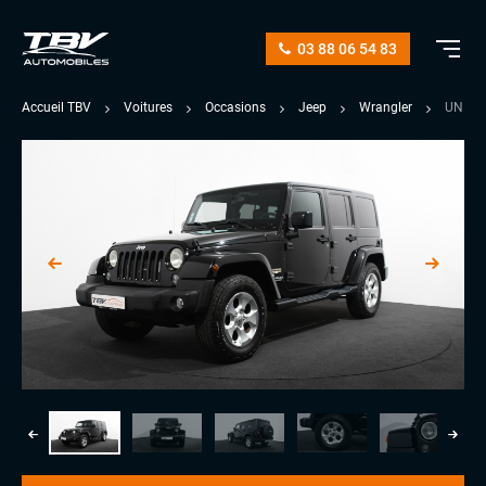
03 88 06 54 83
Accueil TBV
Voitures
Occasions
Jeep
Wrangler
UNLIM