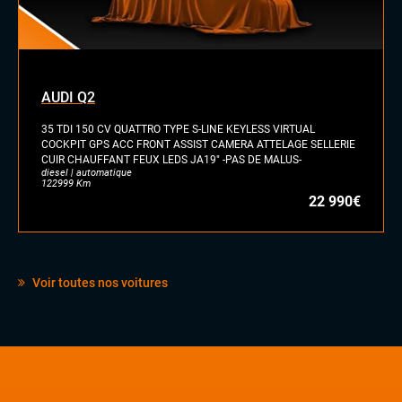
AUDI Q2
35 TDI 150 CV QUATTRO TYPE S-LINE KEYLESS VIRTUAL
COCKPIT GPS ACC FRONT ASSIST CAMERA ATTELAGE SELLERIE
CUIR CHAUFFANT FEUX LEDS JA19" -PAS DE MALUS-
diesel | automatique
122999 Km
22 990€
Voir toutes nos voitures