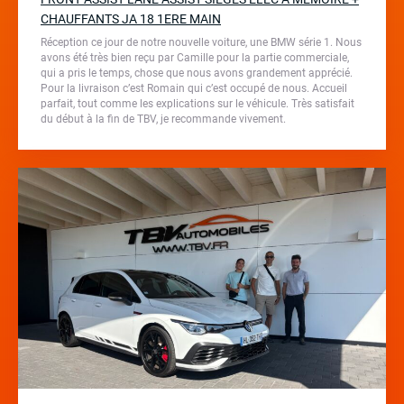
CHAUFFANTS JA 18 1ERE MAIN
Réception ce jour de notre nouvelle voiture, une BMW série 1. Nous
avons été très bien reçu par Camille pour la partie commerciale,
qui a pris le temps, chose que nous avons grandement apprécié.
Pour la livraison c’est Romain qui c’est occupé de nous. Accueil
parfait, tout comme les explications sur le véhicule. Très satisfait
du début à la fin de TBV, je recommande vivement.