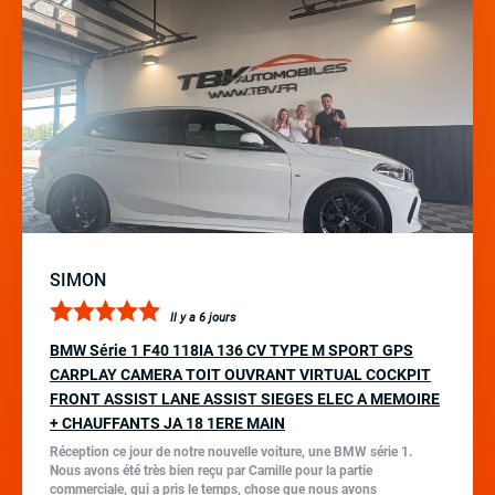
SIMON
Il y a 6 jours
BMW Série 1 F40 118IA 136 CV TYPE M SPORT GPS
CARPLAY CAMERA TOIT OUVRANT VIRTUAL COCKPIT
FRONT ASSIST LANE ASSIST SIEGES ELEC A MEMOIRE
+ CHAUFFANTS JA 18 1ERE MAIN
Réception ce jour de notre nouvelle voiture, une BMW série 1.
Nous avons été très bien reçu par Camille pour la partie
commerciale, qui a pris le temps, chose que nous avons