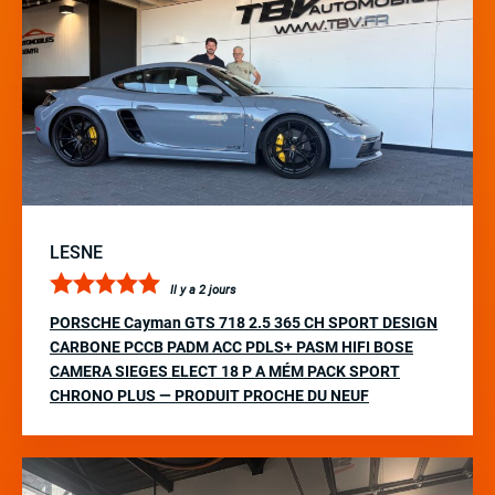
LESNE
Il y a 2 jours
PORSCHE Cayman GTS 718 2.5 365 CH SPORT DESIGN
CARBONE PCCB PADM ACC PDLS+ PASM HIFI BOSE
CAMERA SIEGES ELECT 18 P A MÉM PACK SPORT
CHRONO PLUS — PRODUIT PROCHE DU NEUF