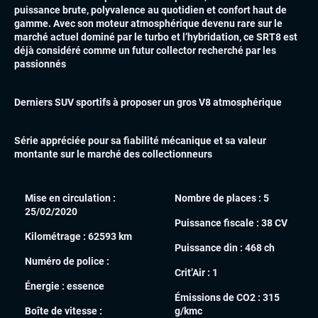
puissance brute, polyvalence au quotidien et confort haut de
gamme. Avec son moteur atmosphérique devenu rare sur le
marché actuel dominé par le turbo et l’hybridation, ce SRT8 est
déjà considéré comme un futur collector recherché par les
passionnés
Derniers SUV sportifs à proposer un gros V8 atmosphérique
Série appréciée pour sa fiabilité mécanique et sa valeur
montante sur le marché des collectionneurs
Mise en circulation :
Nombre de places :
5
25/02/2020
Puissance fiscale :
38 CV
Kilométrage :
62593 km
Puissance din :
468 ch
Numéro de police :
Crit’Air :
1
Énergie :
essence
Émissions de CO2 :
315
Boîte de vitesse :
g/kmc