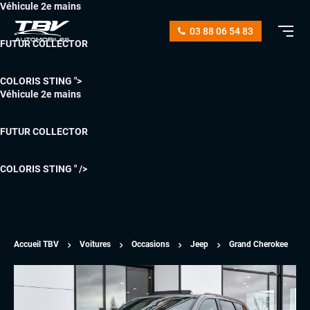
Véhicule 2e mains
03 88 06 54 83
FUTUR COLLECTOR
COLORIS STING ">
Véhicule 2e mains
FUTUR COLLECTOR
COLORIS STING " />
Accueil TBV
Voitures
Occasions
Jeep
Grand Cherokee