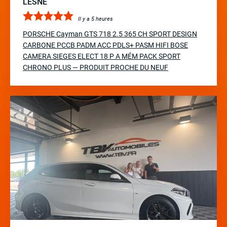
LESNE
Il y a 5 heures
PORSCHE Cayman GTS 718 2.5 365 CH SPORT DESIGN
CARBONE PCCB PADM ACC PDLS+ PASM HIFI BOSE
CAMERA SIEGES ELECT 18 P A MÉM PACK SPORT
CHRONO PLUS — PRODUIT PROCHE DU NEUF