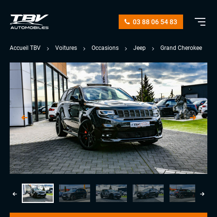
03 88 06 54 83
Accueil TBV
Voitures
Occasions
Jeep
Grand Cherokee