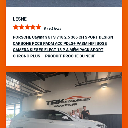
LESNE
Il y a 2 jours
PORSCHE Cayman GTS 718 2.5 365 CH SPORT DESIGN
CARBONE PCCB PADM ACC PDLS+ PASM HIFI BOSE
CAMERA SIEGES ELECT 18 P A MÉM PACK SPORT
CHRONO PLUS — PRODUIT PROCHE DU NEUF