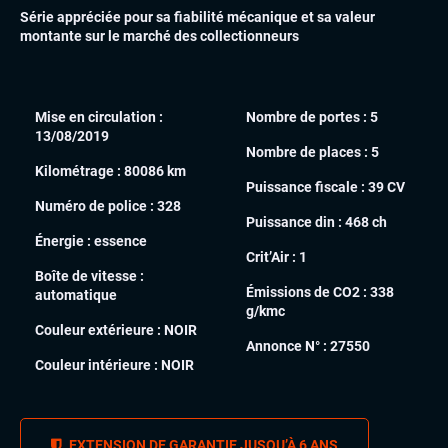
Série appréciée pour sa fiabilité mécanique et sa valeur
montante sur le marché des collectionneurs
Mise en circulation :
Nombre de portes :
5
13/08/2019
Nombre de places :
5
Kilométrage :
80086 km
Puissance fiscale :
39 CV
Numéro de police :
328
Puissance din :
468 ch
Énergie :
essence
Crit’Air :
1
Boîte de vitesse :
Émissions de CO2 :
338
automatique
g/kmc
Couleur extérieure :
NOIR
Annonce N° :
27550
Couleur intérieure :
NOIR
EXTENSION DE GARANTIE JUSQU’À 6 ANS