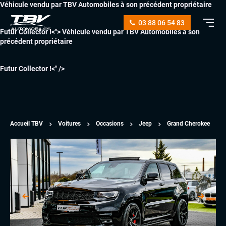
Véhicule vendu par TBV Automobiles à son précédent propriétaire
03 88 06 54 83
Futur Collector !<">
Véhicule vendu par TBV Automobiles à son
précédent propriétaire
Futur Collector !<" />
Accueil TBV
Voitures
Occasions
Jeep
Grand Cherokee