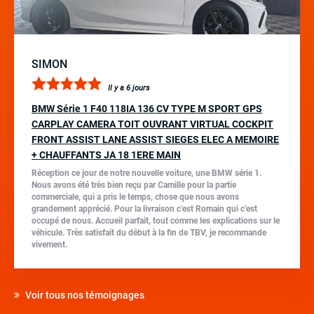
SIMON
Il y a 6 jours
BMW Série 1 F40 118IA 136 CV TYPE M SPORT GPS
CARPLAY CAMERA TOIT OUVRANT VIRTUAL COCKPIT
FRONT ASSIST LANE ASSIST SIEGES ELEC A MEMOIRE
+ CHAUFFANTS JA 18 1ERE MAIN
Réception ce jour de notre nouvelle voiture, une BMW série 1.
Nous avons été très bien reçu par Camille pour la partie
commerciale, qui a pris le temps, chose que nous avons
grandement apprécié. Pour la livraison c’est Romain qui c’est
occupé de nous. Accueil parfait, tout comme les explications sur le
véhicule. Très satisfait du début à la fin de TBV, je recommande
vivement.
Voir tous nos témoignages