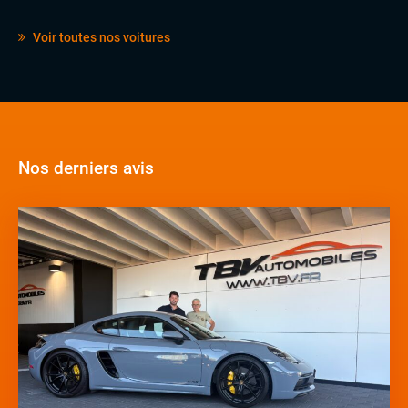
Volant cuir
Voir toutes nos voitures
Nos derniers avis