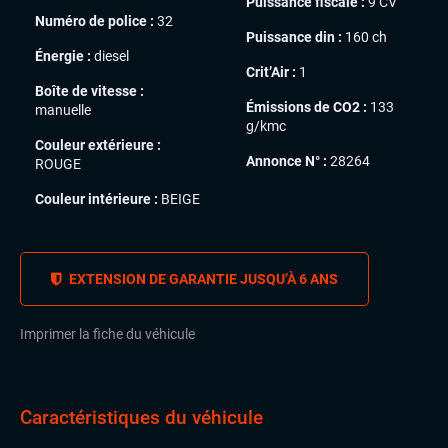
Puissance fiscale :
9 CV
Numéro de police :
32
Puissance din :
160 ch
Énergie :
diesel
Crit’Air :
1
Boîte de vitesse :
Émissions de CO2 :
133
manuelle
g/kmc
Couleur extérieure :
Annonce N° :
28264
ROUGE
Couleur intérieure :
BEIGE
EXTENSION DE GARANTIE JUSQU’À 6 ANS
Imprimer la fiche du véhicule
Caractéristiques du véhicule