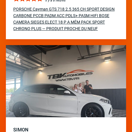
Il y a 8 heures
PORSCHE Cayman GTS 718 2.5 365 CH SPORT DESIGN
CARBONE PCCB PADM ACC PDLS+ PASM HIFI BOSE
CAMERA SIEGES ELECT 18 P A MÉM PACK SPORT
CHRONO PLUS — PRODUIT PROCHE DU NEUF
SIMON