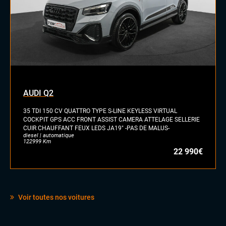
AUDI Q2
35 TDI 150 CV QUATTRO TYPE S-LINE KEYLESS VIRTUAL
COCKPIT GPS ACC FRONT ASSIST CAMERA ATTELAGE SELLERIE
CUIR CHAUFFANT FEUX LEDS JA19" -PAS DE MALUS-
diesel | automatique
122999 Km
22 990€
Voir toutes nos voitures