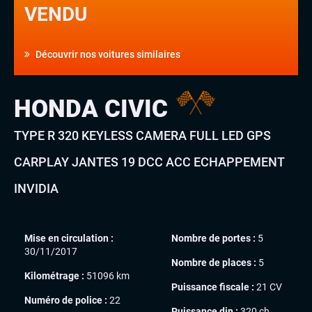
VENDU
Découvrir nos voitures similaires
HONDA CIVIC
TYPE R 320 KEYLESS CAMERA FULL LED GPS
CARPLAY JANTES 19 DCC ACC ECHAPPEMENT
INVIDIA
Mise en circulation :
Nombre de portes :
5
30/11/2017
Nombre de places :
5
Kilométrage :
51096 km
Puissance fiscale :
21 CV
Numéro de police :
22
Puissance din :
320 ch