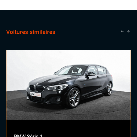
Voitures similaires
BMW Série 1