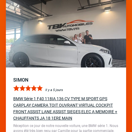
SIMON
Il y a 5 jours
BMW Série 1 F40 118IA 136 CV TYPE M SPORT GPS
CARPLAY CAMERA TOIT OUVRANT VIRTUAL COCKPIT
FRONT ASSIST LANE ASSIST SIEGES ELEC A MEMOIRE +
CHAUFFANTS JA 18 1ERE MAIN
Réception ce jour de notre nouvelle voiture, une BMW série 1. Nous
avons été très bien reçu par Camille pour la partie commerciale,