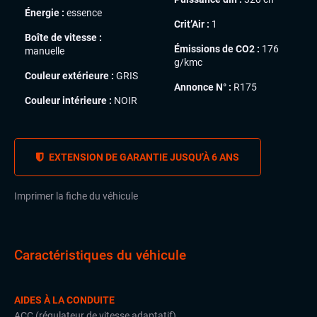
Énergie :
essence
Crit’Air :
1
Boîte de vitesse :
Émissions de CO2 :
176
manuelle
g/kmc
Couleur extérieure :
GRIS
Annonce N° :
R175
Couleur intérieure :
NOIR
EXTENSION DE GARANTIE JUSQU’À 6 ANS
Imprimer la fiche du véhicule
Caractéristiques du véhicule
AIDES À LA CONDUITE
ACC (régulateur de vitesse adaptatif)