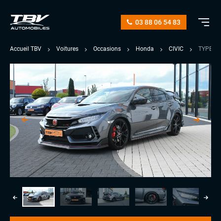
03 88 06 54 83
Accueil TBV
Voitures
Occasions
Honda
CIVIC
TYPE R