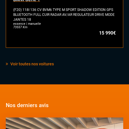
(F20) 118I 136 CV BVM6 TYPE M SPORT SHADOW EDITION GPS
BLUETOOTH FULL CUIR RADAR AV/AR REGULATEUR DRIVE MODE
JANTES 18
essence | manuelle
73557 Km
15 990€
Voir toutes nos voitures
Nos derniers avis