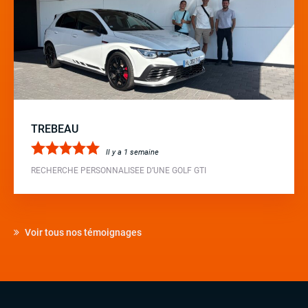
TREBEAU
Il y a 1 semaine
RECHERCHE PERSONNALISEE D’UNE GOLF GTI
Voir tous nos témoignages