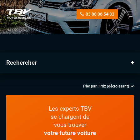
03 88 06 54 83
Rechercher
Les experts TBV
se chargent de
vous trouver
manuelle
votre future voiture
automatique