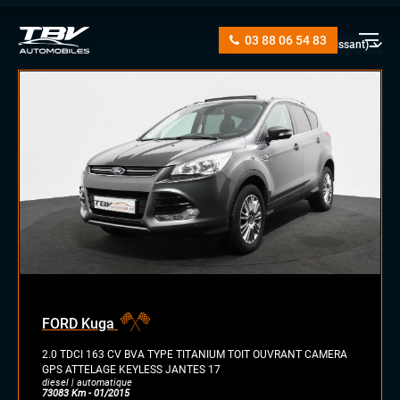
03 88 06 54 83
manuelle
automatique
diesel
essence
essence/ethanol
FORD Kuga
électrique
hybride
2.0 TDCI 163 CV BVA TYPE TITANIUM TOIT OUVRANT CAMERA
GPL
GPS ATTELAGE KEYLESS JANTES 17
diesel | automatique
autre
73083 Km - 01/2015