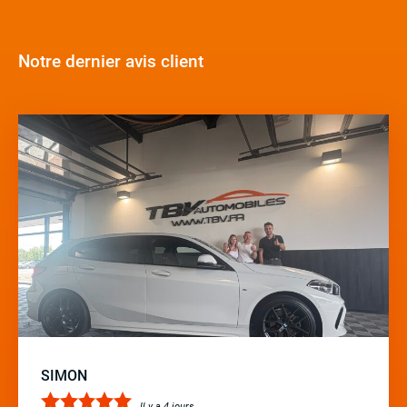
Notre dernier avis client
SIMON
Il y a 4 jours