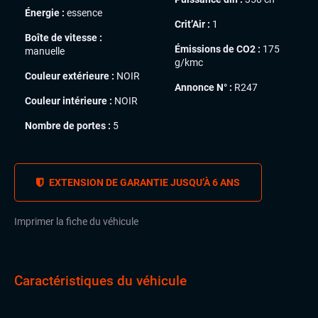
Énergie :
essence
Crit’Air :
1
Boîte de vitesse :
Émissions de CO2 :
175
manuelle
g/kmc
Couleur extérieure :
NOIR
Annonce N° :
R247
Couleur intérieure :
NOIR
Nombre de portes :
5
EXTENSION DE GARANTIE JUSQU’À 6 ANS
Imprimer la fiche du véhicule
Caractéristiques du véhicule