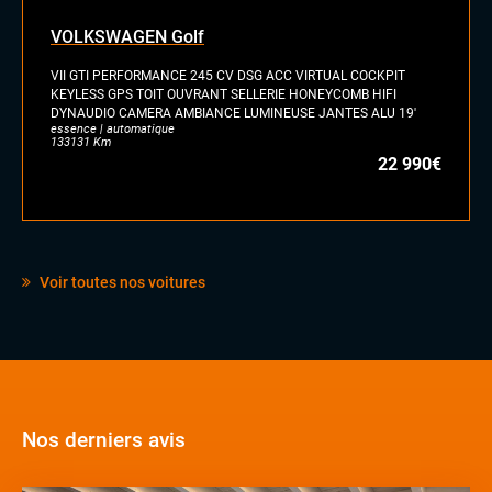
VOLKSWAGEN Golf
VII GTI PERFORMANCE 245 CV DSG ACC VIRTUAL COCKPIT
KEYLESS GPS TOIT OUVRANT SELLERIE HONEYCOMB HIFI
DYNAUDIO CAMERA AMBIANCE LUMINEUSE JANTES ALU 19'
essence | automatique
133131 Km
22 990€
Voir toutes nos voitures
Nos derniers avis