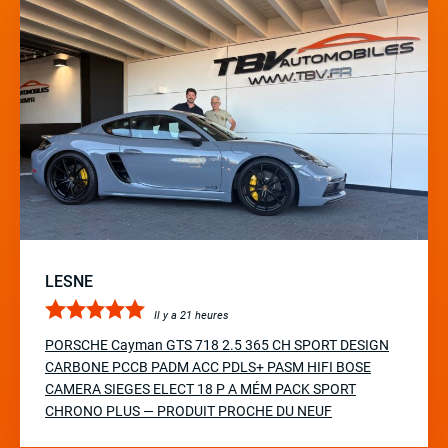
LESNE
Il y a 21 heures
PORSCHE Cayman GTS 718 2.5 365 CH SPORT DESIGN
CARBONE PCCB PADM ACC PDLS+ PASM HIFI BOSE
CAMERA SIEGES ELECT 18 P A MÉM PACK SPORT
CHRONO PLUS — PRODUIT PROCHE DU NEUF