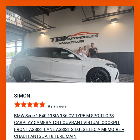
SIMON
Il y a 5 jours
BMW Série 1 F40 118IA 136 CV TYPE M SPORT GPS
CARPLAY CAMERA TOIT OUVRANT VIRTUAL COCKPIT
FRONT ASSIST LANE ASSIST SIEGES ELEC A MEMOIRE +
CHAUFFANTS JA 18 1ERE MAIN