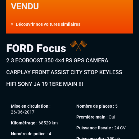
VENDU
Découvrir nos voitures similaires
FORD Focus
2.3 ECOBOOST 350 4×4 RS GPS CAMERA
CARPLAY FRONT ASSIST CITY STOP KEYLESS
HIFI SONY JA 19 1ERE MAIN !!!
Mise en circulation :
Nombre de places :
5
26/06/2017
Première main :
Oui
Kilométrage :
68529 km
Puissance fiscale :
24 CV
Numéro de police :
4
Puissance din :
350 ch