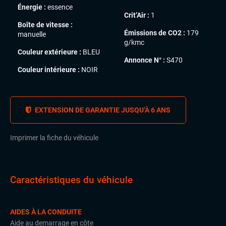
Énergie :
essence
Crit’Air :
1
Boîte de vitesse :
Émissions de CO2 :
179
manuelle
g/kmc
Couleur extérieure :
BLEU
Annonce N° :
S470
Couleur intérieure :
NOIR
EXTENSION DE GARANTIE JUSQU’À 6 ANS
Imprimer la fiche du véhicule
Caractéristiques du véhicule
AIDES À LA CONDUITE
Aide au demarrage en côte