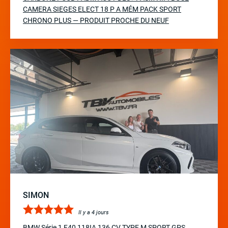
CAMERA SIEGES ELECT 18 P A MÉM PACK SPORT
CHRONO PLUS — PRODUIT PROCHE DU NEUF
SIMON
Il y a 4 jours
BMW Série 1 F40 118IA 136 CV TYPE M SPORT GPS