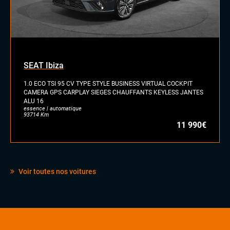
SEAT Ibiza
1.0 ECO TSI 95 CV TYPE STYLE BUSINESS VIRTUAL COCKPIT
CAMERA GPS CARPLAY SIEGES CHAUFFANTS KEYLESS JANTES
ALU 16
essence | automatique
93714 Km
11 990€
Voir toutes nos voitures