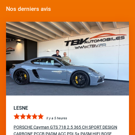
Nos derniers avis
LESNE
Il y a 5 heures
PORSCHE Cayman GTS 718 2.5 365 CH SPORT DESIGN
CARBONE PCCB PADM ACC PDLS+ PASM HIFI BOSE