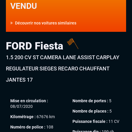
VENDU
Découvrir nos voitures similaires
FORD Fiesta
1.5 200 CV ST CAMERA LANE ASSIST CARPLAY
REGULATEUR SIEGES RECARO CHAUFFANT
JANTES 17
Mise en circulation :
Nombre de portes :
5
08/07/2020
Nombre de places :
5
Kilométrage :
67676 km
Puissance fiscale :
11 CV
Numéro de police :
108
Puissance din :
199 ch