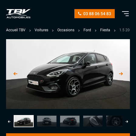
03 88 06 54 83
Accueil TBV
Voitures
Occasions
Ford
Fiesta
1.5 200 