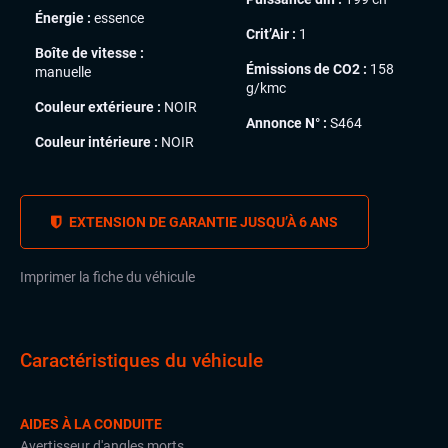
Énergie :
essence
Crit’Air :
1
Boîte de vitesse :
Émissions de CO2 :
158
manuelle
g/kmc
Couleur extérieure :
NOIR
Annonce N° :
S464
Couleur intérieure :
NOIR
EXTENSION DE GARANTIE JUSQU’À 6 ANS
Imprimer la fiche du véhicule
Caractéristiques du véhicule
AIDES À LA CONDUITE
Avertisseur d'angles morts