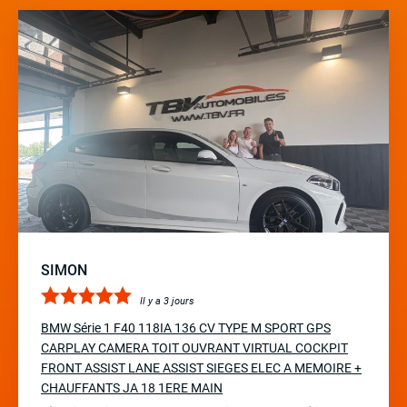
SIMON
Il y a 3 jours
BMW Série 1 F40 118IA 136 CV TYPE M SPORT GPS
CARPLAY CAMERA TOIT OUVRANT VIRTUAL COCKPIT
FRONT ASSIST LANE ASSIST SIEGES ELEC A MEMOIRE +
CHAUFFANTS JA 18 1ERE MAIN