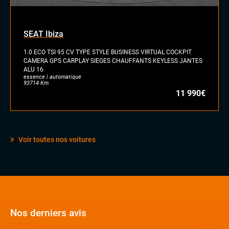
SEAT Ibiza
1.0 ECO TSI 95 CV TYPE STYLE BUSINESS VIRTUAL COCKPIT
CAMERA GPS CARPLAY SIEGES CHAUFFANTS KEYLESS JANTES
ALU 16
essence | automatique
93714 Km
11 990€
Voir toutes nos voitures
Nos derniers avis