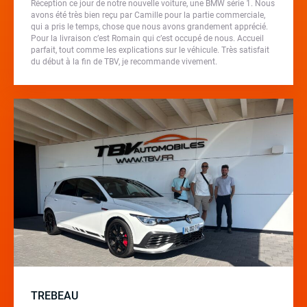
Réception ce jour de notre nouvelle voiture, une BMW série 1. Nous
avons été très bien reçu par Camille pour la partie commerciale,
qui a pris le temps, chose que nous avons grandement apprécié.
Pour la livraison c’est Romain qui c’est occupé de nous. Accueil
parfait, tout comme les explications sur le véhicule. Très satisfait
du début à la fin de TBV, je recommande vivement.
TREBEAU