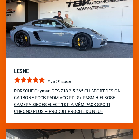
LESNE
Il y a 18 heures
PORSCHE Cayman GTS 718 2.5 365 CH SPORT DESIGN
CARBONE PCCB PADM ACC PDLS+ PASM HIFI BOSE
CAMERA SIEGES ELECT 18 P A MÉM PACK SPORT
CHRONO PLUS — PRODUIT PROCHE DU NEUF