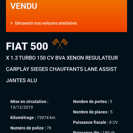
VENDU
Découvrir nos voitures similaires
FIAT 500
X 1.3 TURBO 150 CV BVA XENON REGULATEUR
CARPLAY SIEGES CHAUFFANTS LANE ASSIST
JANTES ALU
Mise en circulation :
Nombre de portes :
5
13/12/2019
Nombre de places :
5
Kilométrage :
73974 km
Puissance fiscale :
8 CV
Numéro de police :
78
Puissance din :
150 ch