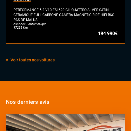
PERFORMANCE 5.2 V10 FSI 620 CH QUATTRO SILVER SATIN
CERAMIQUE FULL CARBONE CAMERA MAGNETIC RIDE HIFI B&O --
PAS DE MALUS
essence | automatique
17238 Km
194 990€
Voir toutes nos voitures
Nos derniers avis