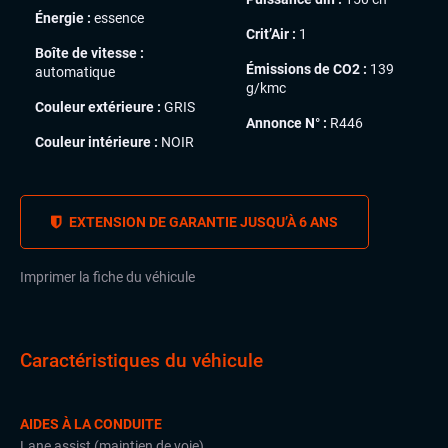
Énergie :
essence
Crit’Air :
1
Boîte de vitesse :
Émissions de CO2 :
139
automatique
g/kmc
Couleur extérieure :
GRIS
Annonce N° :
R446
Couleur intérieure :
NOIR
EXTENSION DE GARANTIE JUSQU’À 6 ANS
Imprimer la fiche du véhicule
Caractéristiques du véhicule
AIDES À LA CONDUITE
Lane assist (maintien de voie)