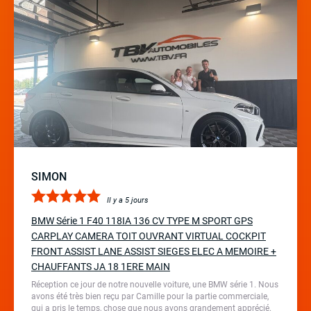
SIMON
Il y a 5 jours
BMW Série 1 F40 118IA 136 CV TYPE M SPORT GPS
CARPLAY CAMERA TOIT OUVRANT VIRTUAL COCKPIT
FRONT ASSIST LANE ASSIST SIEGES ELEC A MEMOIRE +
CHAUFFANTS JA 18 1ERE MAIN
Réception ce jour de notre nouvelle voiture, une BMW série 1. Nous
avons été très bien reçu par Camille pour la partie commerciale,
qui a pris le temps, chose que nous avons grandement apprécié.