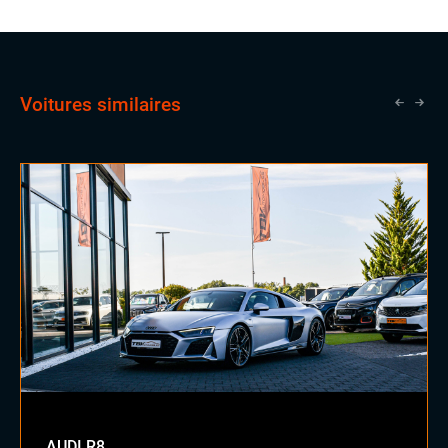
vendeurs expérimentés, une opportunité qui lui ouvrira
les portes vers un avenir prometteur en tant que
commercial.
Voitures similaires
AUDI R8