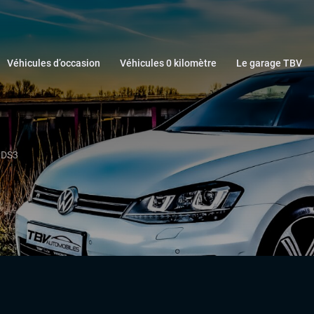
Véhicules d’occasion
Véhicules 0 kilomètre
Le garage TBV
DS3