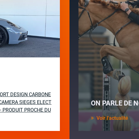
PORT DESIGN CARBONE
CAMERA SIEGES ELECT
ON PARLE DE N
— PRODUIT PROCHE DU
Voir l'actualité