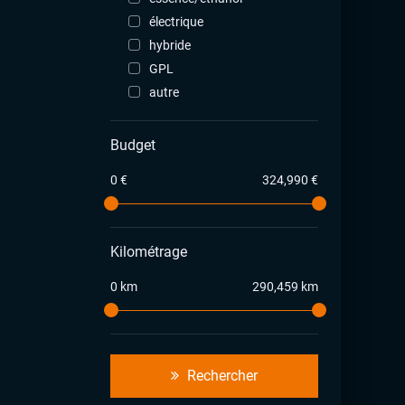
électrique
hybride
GPL
autre
Budget
0 €
324,990 €
Kilométrage
0 km
290,459 km
Rechercher