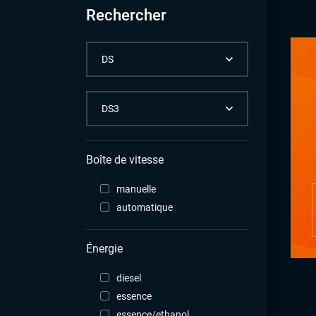
Rechercher
Boîte de vitesse
manuelle
automatique
Énergie
diesel
essence
essence/ethanol