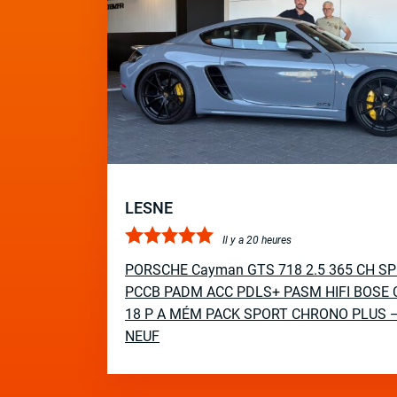
LESNE
Il y a 20 heures
PORSCHE Cayman GTS 718 2.5 365 CH S
PCCB PADM ACC PDLS+ PASM HIFI BOSE 
18 P A MÉM PACK SPORT CHRONO PLUS 
NEUF