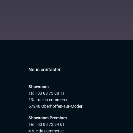
Nous contacter
Showroom
Tél. : 03 88 73 08 11
19a rue du commerce
67240 Oberhoffen-sur-Moder
Showroom Premium
Tél. : 03 88 73 94 61
4 rue du commerce