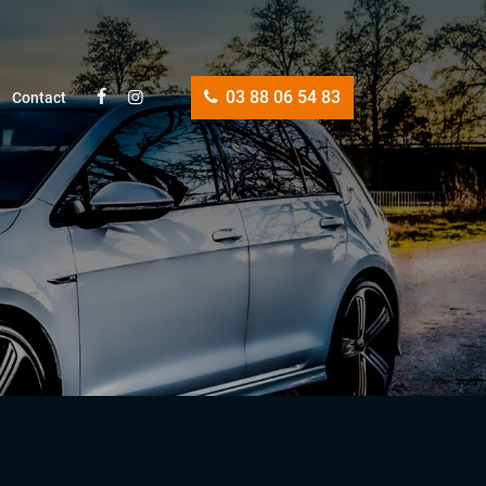
03 88 06 54 83
Contact