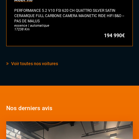
PERFORMANCE 5.2 V10 FSI 620 CH QUATTRO SILVER SATIN
CERAMIQUE FULL CARBONE CAMERA MAGNETIC RIDE HIFI B&O --
PAS DE MALUS
essence | automatique
17238 Km
194 990€
Voir toutes nos voitures
Nos derniers avis