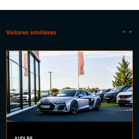
vendeurs expérimentés, une opportunité qui lui ouvrira
les portes vers un avenir prometteur en tant que
commercial.
Voitures similaires
AUDI R8