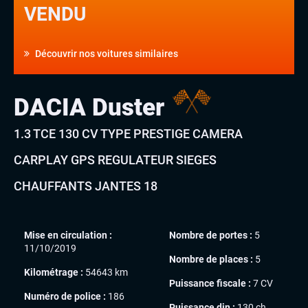
VENDU
Découvrir nos voitures similaires
DACIA Duster
1.3 TCE 130 CV TYPE PRESTIGE CAMERA
CARPLAY GPS REGULATEUR SIEGES
CHAUFFANTS JANTES 18
Mise en circulation :
Nombre de portes :
5
11/10/2019
Nombre de places :
5
Kilométrage :
54643 km
Puissance fiscale :
7 CV
Numéro de police :
186
Puissance din :
130 ch