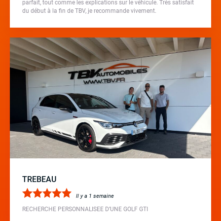
parfait, tout comme les explications sur le véhicule. Très satisfait
du début à la fin de TBV, je recommande vivement.
TREBEAU
Il y a 1 semaine
RECHERCHE PERSONNALISEE D’UNE GOLF GTI