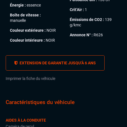
Énergie :
essence
Crit’Air :
1
Boîte de vitesse :
Émissions de CO2 :
139
manuelle
g/kmc
Couleur extérieure :
NOIR
Annonce N° :
R626
Couleur intérieure :
NOIR
EXTENSION DE GARANTIE JUSQU’À 6 ANS
Imprimer la fiche du véhicule
Caractéristiques du véhicule
AIDES À LA CONDUITE
Caméra de recul