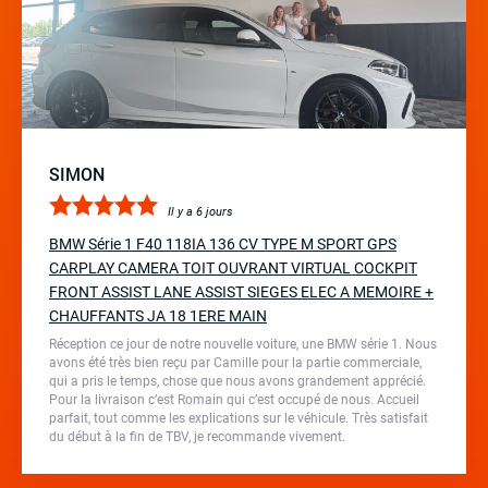
SIMON
Il y a 6 jours
BMW Série 1 F40 118IA 136 CV TYPE M SPORT GPS
CARPLAY CAMERA TOIT OUVRANT VIRTUAL COCKPIT
FRONT ASSIST LANE ASSIST SIEGES ELEC A MEMOIRE +
CHAUFFANTS JA 18 1ERE MAIN
Réception ce jour de notre nouvelle voiture, une BMW série 1. Nous
avons été très bien reçu par Camille pour la partie commerciale,
qui a pris le temps, chose que nous avons grandement apprécié.
Pour la livraison c’est Romain qui c’est occupé de nous. Accueil
parfait, tout comme les explications sur le véhicule. Très satisfait
du début à la fin de TBV, je recommande vivement.