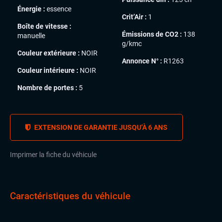
Énergie :
essence
Crit’Air :
1
Boîte de vitesse :
Émissions de CO2 :
138
manuelle
g/kmc
Couleur extérieure :
NOIR
Annonce N° :
R1263
Couleur intérieure :
NOIR
Nombre de portes :
5
EXTENSION DE GARANTIE JUSQU’À 6 ANS
Imprimer la fiche du véhicule
Caractéristiques du véhicule