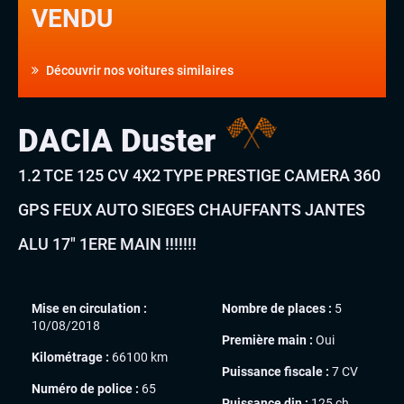
VENDU
Découvrir nos voitures similaires
DACIA Duster
1.2 TCE 125 CV 4X2 TYPE PRESTIGE CAMERA 360
GPS FEUX AUTO SIEGES CHAUFFANTS JANTES
ALU 17″ 1ERE MAIN !!!!!!!
Mise en circulation :
Nombre de places :
5
10/08/2018
Première main :
Oui
Kilométrage :
66100 km
Puissance fiscale :
7 CV
Numéro de police :
65
Puissance din :
125 ch