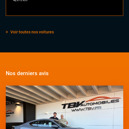
42975 Km
Voir toutes nos voitures
Nos derniers avis