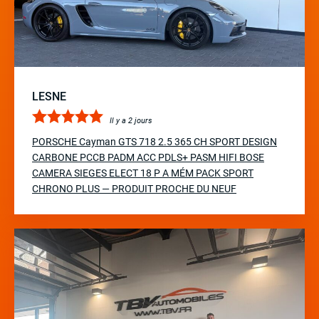
LESNE
Il y a 2 jours
PORSCHE Cayman GTS 718 2.5 365 CH SPORT DESIGN
CARBONE PCCB PADM ACC PDLS+ PASM HIFI BOSE
CAMERA SIEGES ELECT 18 P A MÉM PACK SPORT
CHRONO PLUS — PRODUIT PROCHE DU NEUF