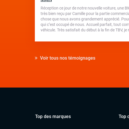
Réception ce jour de notre nouvelle voiture, une 
très bien reçu par Camille pour la partie commercial
chose que nous avons grandement apprécié. Pour 
qui c’est occupé de nous. Accueil parfait, tout com
véhicule. Très satisfait du début à la fin de TBV,
Voir tous nos témoignages
Top des marques
Top 