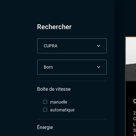
Rechercher
Boîte de vitesse
manuelle
automatique
2
C
L
Énergie
S