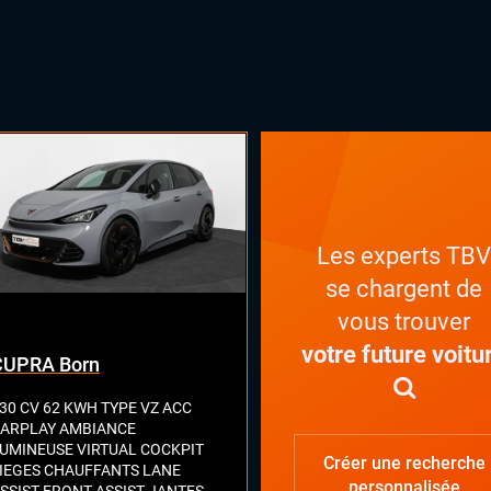
Les experts TB
se chargent de
vous trouver
votre future voitu
CUPRA Born
30 CV 62 KWH TYPE VZ ACC
ARPLAY AMBIANCE
UMINEUSE VIRTUAL COCKPIT
Créer une recherche
IEGES CHAUFFANTS LANE
personnalisée