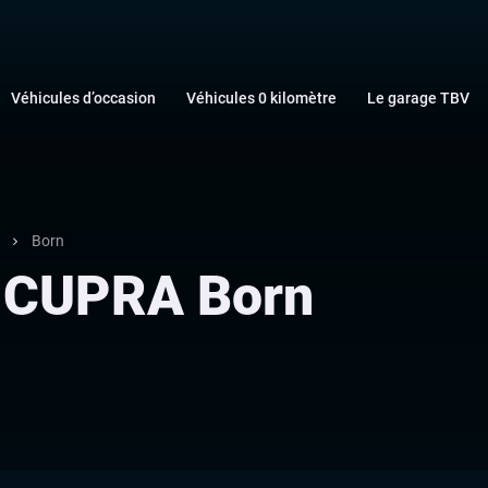
Véhicules d’occasion
Véhicules 0 kilomètre
Le garage TBV
Born
s CUPRA Born