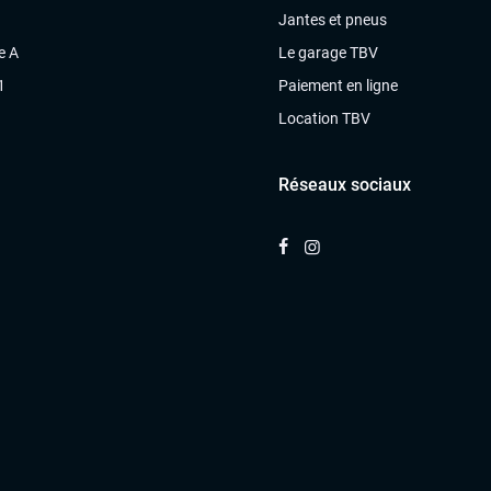
Jantes et pneus
e A
Le garage TBV
1
Paiement en ligne
Location TBV
Réseaux sociaux