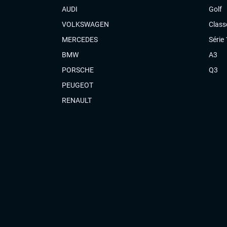
AUDI
Golf
VOLKSWAGEN
Class
MERCEDES
Série 
BMW
A3
PORSCHE
Q3
PEUGEOT
RENAULT