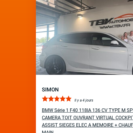
SIMON
Il y a 4 jours
BMW Série 1 F40 118IA 136 CV TYPE M 
CAMERA TOIT OUVRANT VIRTUAL COCKPI
ASSIST SIEGES ELEC A MEMOIRE + CHAUF
MAIN