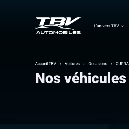
L’univers TBV
Accueil TBV
Voitures
Occasions
CUPRA
Nos véhicule