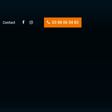
03 88 06 54 83
Contact