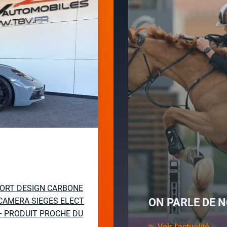
PORT DESIGN CARBONE
CAMERA SIEGES ELECT
ON PARLE DE N
— PRODUIT PROCHE DU
Voir l'actualité