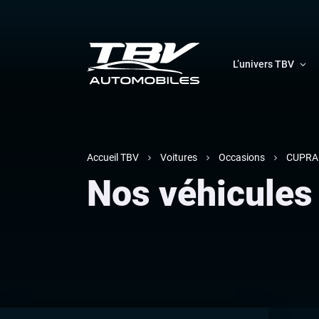
L’univers TBV
Accueil TBV
Voitures
Occasions
CUPRA
Nos véhicule