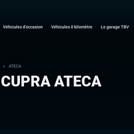
Véhicules d’occasion
Véhicules 0 kilomètre
Le garage TBV
ATECA
s CUPRA ATECA