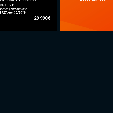
EATS VIRTUAL COCKPIT
ANTES 19
ssence | automatique
3127 Km - 10/2019
29 990€