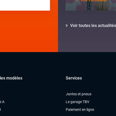
Voir toutes les actualités
des modèles
Services
Jantes et pneus
e A
Le garage TBV
1
Paiement en ligne