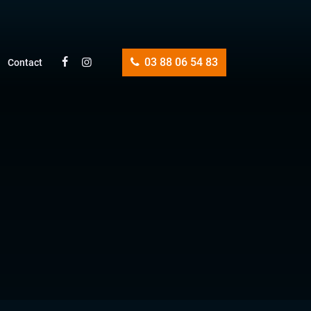
03 88 06 54 83
Contact