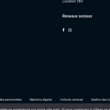
Location TBV
Réseaux sociaux
es personnelles
Mentions légales
Voitures vendues
Gestion des c
eilleure expérience sur notre site web. Si vous continuez à utiliser ce