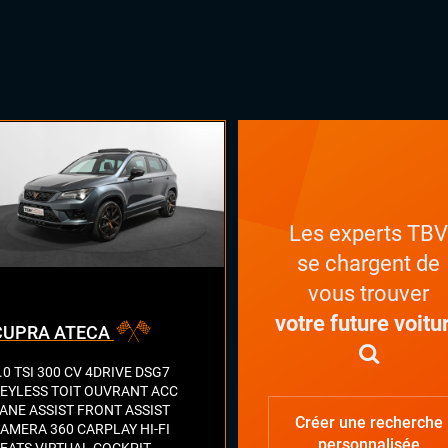
Les experts TB
se chargent de
vous trouver
votre future voitu
CUPRA ATECA
.0 TSI 300 CV 4DRIVE DSG7
EYLESS TOIT OUVRANT ACC
ANE ASSIST FRONT ASSIST
Créer une recherche
AMERA 360 CARPLAY HI-FI
personnalisée