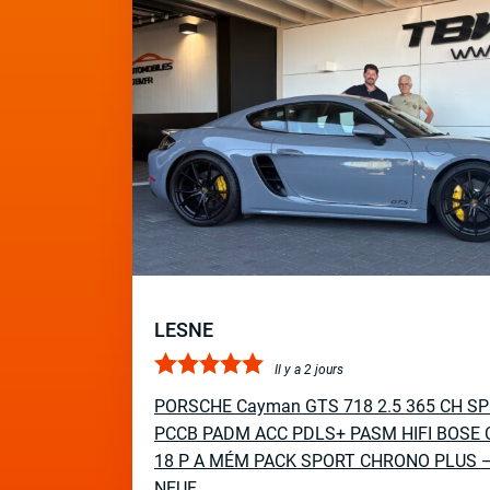
LESNE
Il y a 2 jours
PORSCHE Cayman GTS 718 2.5 365 CH S
PCCB PADM ACC PDLS+ PASM HIFI BOSE 
18 P A MÉM PACK SPORT CHRONO PLUS 
NEUF