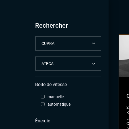
Rechercher
Boîte de vitesse
manuelle
automatique
2
K
L
Énergie
C