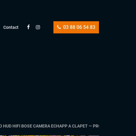
03 88 06 54 83
Contact
RO HUD HIFI BOSE CAMERA ECHAPP A CLAPET — PRODUIT EXCEPTIONNE