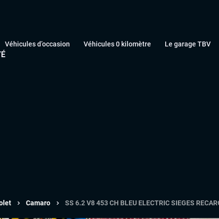
Véhicules d’occasion
Véhicules 0 kilomètre
Le garage TBV
YÉ
olet
Camaro
SS 6.2 V8 453 CH BLEU ELECTRIC SIEGES RECA