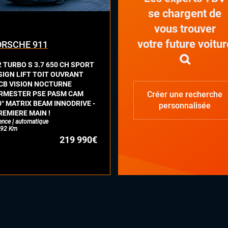
se chargent de
vous trouver
votre future voitur
RSCHE 911
2 TURBO S 3.7 650 CH SPORT
SIGN LIFT TOIT OUVRANT
CB VISION NOCTURNE
RMESTER PSE PASM CAM
Créer une recherche
0° MATRIX BEAM INNODRIVE -
personnalisée
REMIERE MAIN !
ence | automatique
92 Km
219 990€