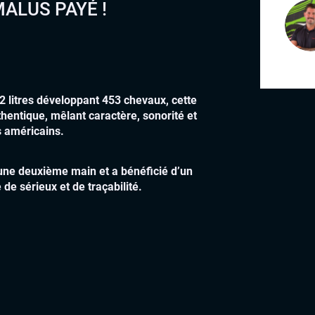
MALUS PAYÉ !
 litres développant 453 chevaux, cette
entique, mêlant caractère, sonorité et
s américains.
 une deuxième main et a bénéficié d’un
 de sérieux et de traçabilité.