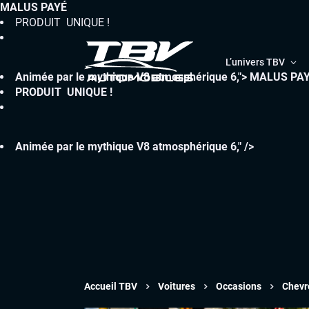
MALUS PAYÉ
PRODUIT UNIQUE !
L’univers TBV
Animée par le mythique V8 atmosphérique 6,">
MALUS PA
PRODUIT UNIQUE !
Animée par le mythique V8 atmosphérique 6," />
Accueil TBV
Voitures
Occasions
Chevr