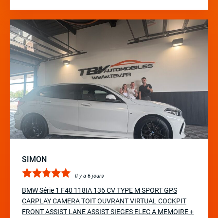
SIMON
Il y a 6 jours
BMW Série 1 F40 118IA 136 CV TYPE M SPORT GPS
CARPLAY CAMERA TOIT OUVRANT VIRTUAL COCKPIT
FRONT ASSIST LANE ASSIST SIEGES ELEC A MEMOIRE +