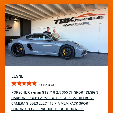
LESNE
Il y a 2 jours
PORSCHE Cayman GTS 718 2.5 365 CH SPORT DESIGN
CARBONE PCCB PADM ACC PDLS+ PASM HIFI BOSE
CAMERA SIEGES ELECT 18 P A MÉM PACK SPORT
CHRONO PLUS — PRODUIT PROCHE DU NEUF