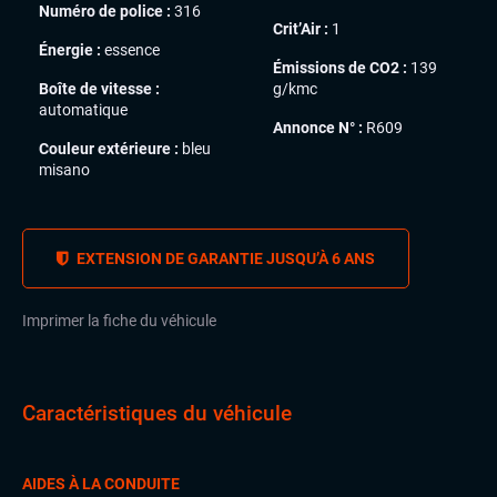
Numéro de police :
316
Crit’Air :
1
Énergie :
essence
Émissions de CO2 :
139
Boîte de vitesse :
g/kmc
automatique
Annonce N° :
R609
Couleur extérieure :
bleu
misano
EXTENSION DE GARANTIE JUSQU’À 6 ANS
Imprimer la fiche du véhicule
Caractéristiques du véhicule
AIDES À LA CONDUITE