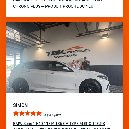
CAMERA SIEGES ELECT 18 P A MÉM PACK SPORT
CHRONO PLUS — PRODUIT PROCHE DU NEUF
SIMON
Il y a 6 jours
BMW Série 1 F40 118IA 136 CV TYPE M SPORT GPS