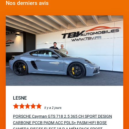
Nos derniers avis
LESNE
Il y a 2 jours
PORSCHE Cayman GTS 718 2.5 365 CH SPORT DESIGN
CARBONE PCCB PADM ACC PDLS+ PASM HIFI BOSE