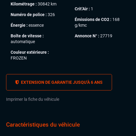
Kilométrage :
30842 km
Crit’Air :
1
Numéro de police :
326
Émissions de CO2 :
168
Énergie :
essence
g/kmc
Boîte de vitesse :
Annonce N° :
27719
automatique
Couleur extérieure :
FROZEN
EXTENSION DE GARANTIE JUSQU’À 6 ANS
Imprimer la fiche du véhicule
Caractéristiques du véhicule