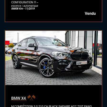
CONFIGURATION !!! --
essence | automatique
56808 Km - 11/2019
Vendu
BMW X4
M COMPÉTITION 3.0 510 CH BLACK SAPHIRE ACC TOIT PANO