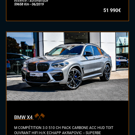
essence | automatique
59658 Km - 06/2019
51 990€
BMW X4
M COMPÉTITION 3.0 510 CH PACK CARBONE ACC HUD TOIT
OUVRANT HIFI H/K ECHAPP AKRAPOVIC -- SUPERBE