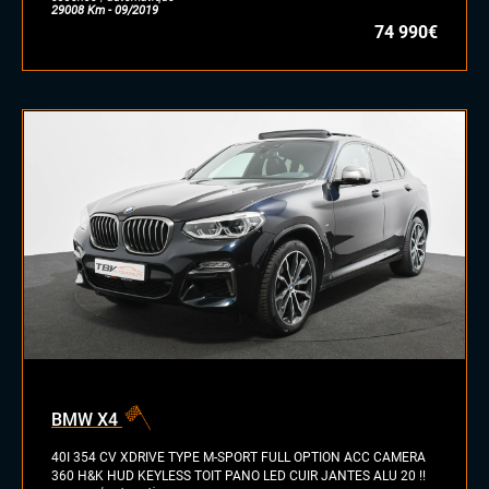
29008 Km - 09/2019
74 990€
BMW X4
40I 354 CV XDRIVE TYPE M-SPORT FULL OPTION ACC CAMERA
360 H&K HUD KEYLESS TOIT PANO LED CUIR JANTES ALU 20 !!