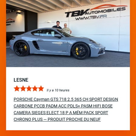
LESNE
Il y a 10 heures
PORSCHE Cayman GTS 718 2.5 365 CH SPORT DESIGN
CARBONE PCCB PADM ACC PDLS+ PASM HIFI BOSE
CAMERA SIEGES ELECT 18 P A MÉM PACK SPORT
CHRONO PLUS — PRODUIT PROCHE DU NEUF