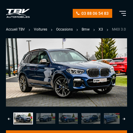
03 88 06 54 83
Accueil TBV
Voitures
Occasions
Bmw
X3
M40I 3.0 3