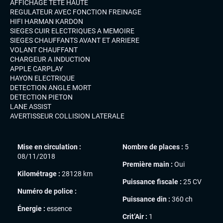
AFFICHAGE TETE HAUTE
REGULATEUR AVEC FONCTION FREINAGE
HIFI HARMAN KARDON
SIEGES CUIR ELECTRIQUES A MEMOIRE
SIEGES CHAUFFANTS AVANT ET ARRIERE
VOLANT CHAUFFANT
CHARGEUR A INDUCTION
APPLE CARPLAY
HAYON ELECTRIQUE
DETECTION ANGLE MORT
DETECTION PIETON
LANE ASSIST
AVERTISSEUR COLLISION LATERALE
Mise en circulation :
Nombre de places :
5
08/11/2018
Première main :
Oui
Kilométrage :
28128 km
Puissance fiscale :
25 CV
Numéro de police :
Puissance din :
360 ch
Énergie :
essence
Crit’Air :
1