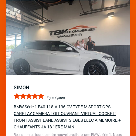
SIMON
Il y a 4 jours
BMW Série 1 F40 118IA 136 CV TYPE M SPORT GPS
CARPLAY CAMERA TOIT OUVRANT VIRTUAL COCKPIT
FRONT ASSIST LANE ASSIST SIEGES ELEC A MEMOIRE +
CHAUFFANTS JA 18 1ERE MAIN
Réception ce jour de notre nouvelle voiture, une BMW série 1. Nous