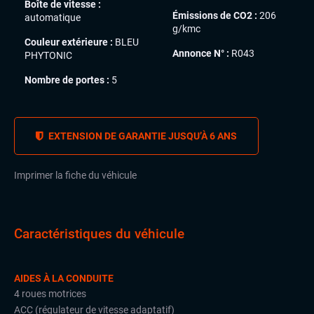
Boîte de vitesse :
Émissions de CO2 :
206
automatique
g/kmc
Couleur extérieure :
BLEU
Annonce N° :
R043
PHYTONIC
Nombre de portes :
5
EXTENSION DE GARANTIE JUSQU’À 6 ANS
Imprimer la fiche du véhicule
Caractéristiques du véhicule
AIDES À LA CONDUITE
4 roues motrices
ACC (régulateur de vitesse adaptatif)