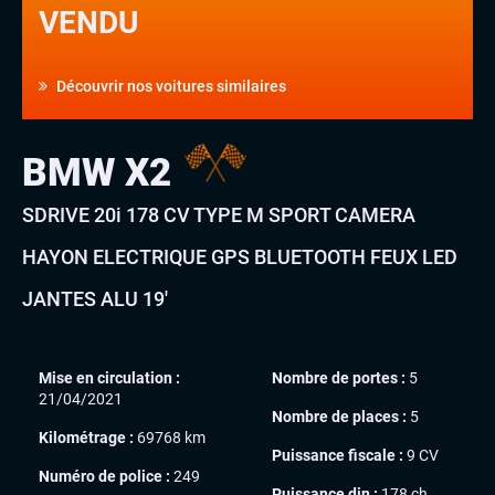
VENDU
Découvrir nos voitures similaires
BMW X2
SDRIVE 20i 178 CV TYPE M SPORT CAMERA
HAYON ELECTRIQUE GPS BLUETOOTH FEUX LED
JANTES ALU 19′
Mise en circulation :
Nombre de portes :
5
21/04/2021
Nombre de places :
5
Kilométrage :
69768 km
Puissance fiscale :
9 CV
Numéro de police :
249
Puissance din :
178 ch