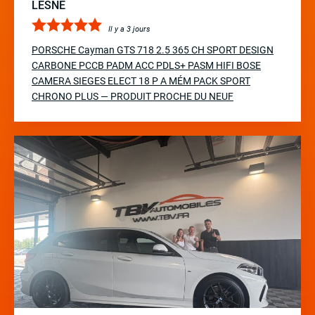
LESNE
Il y a 3 jours
PORSCHE Cayman GTS 718 2.5 365 CH SPORT DESIGN
CARBONE PCCB PADM ACC PDLS+ PASM HIFI BOSE
CAMERA SIEGES ELECT 18 P A MÉM PACK SPORT
CHRONO PLUS — PRODUIT PROCHE DU NEUF