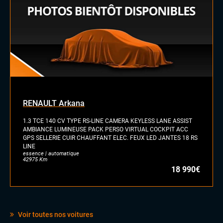
RENAULT Arkana
1.3 TCE 140 CV TYPE RS-LINE CAMERA KEYLESS LANE ASSIST
AMBIANCE LUMINEUSE PACK PERSO VIRTUAL COCKPIT ACC
GPS SELLERIE CUIR CHAUFFANT ELEC. FEUX LED JANTES 18 RS
LINE
essence | automatique
42975 Km
18 990€
Voir toutes nos voitures