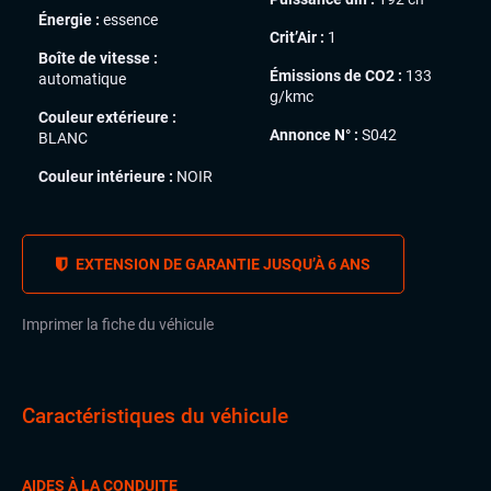
Énergie :
essence
Crit’Air :
1
Boîte de vitesse :
Émissions de CO2 :
133
automatique
g/kmc
Couleur extérieure :
Annonce N° :
S042
BLANC
Couleur intérieure :
NOIR
EXTENSION DE GARANTIE JUSQU’À 6 ANS
Imprimer la fiche du véhicule
Caractéristiques du véhicule
AIDES À LA CONDUITE