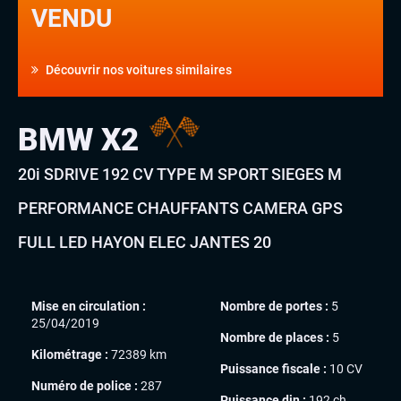
VENDU
Découvrir nos voitures similaires
BMW X2
20i SDRIVE 192 CV TYPE M SPORT SIEGES M
PERFORMANCE CHAUFFANTS CAMERA GPS
FULL LED HAYON ELEC JANTES 20
Mise en circulation :
Nombre de portes :
5
25/04/2019
Nombre de places :
5
Kilométrage :
72389 km
Puissance fiscale :
10 CV
Numéro de police :
287
Puissance din :
192 ch