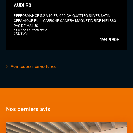
AUDI R8
PERFORMANCE 5.2 V10 FSI 620 CH QUATTRO SILVER SATIN
CERAMIQUE FULL CARBONE CAMERA MAGNETIC RIDE HIFI B&O --
PAS DE MALUS
essence | automatique
17238 Km
194 990€
Voir toutes nos voitures
Nos derniers avis