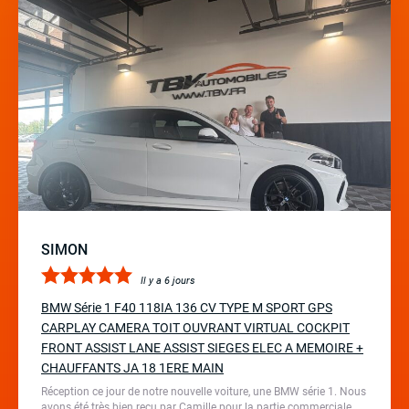
SIMON
Il y a 6 jours
BMW Série 1 F40 118IA 136 CV TYPE M SPORT GPS
CARPLAY CAMERA TOIT OUVRANT VIRTUAL COCKPIT
FRONT ASSIST LANE ASSIST SIEGES ELEC A MEMOIRE +
CHAUFFANTS JA 18 1ERE MAIN
Réception ce jour de notre nouvelle voiture, une BMW série 1. Nous
avons été très bien reçu par Camille pour la partie commerciale,