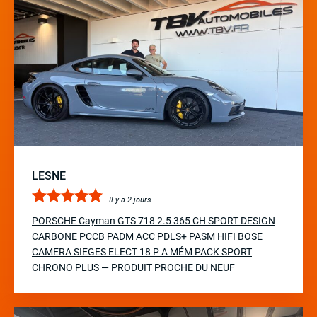
LESNE
Il y a 2 jours
PORSCHE Cayman GTS 718 2.5 365 CH SPORT DESIGN
CARBONE PCCB PADM ACC PDLS+ PASM HIFI BOSE
CAMERA SIEGES ELECT 18 P A MÉM PACK SPORT
CHRONO PLUS — PRODUIT PROCHE DU NEUF