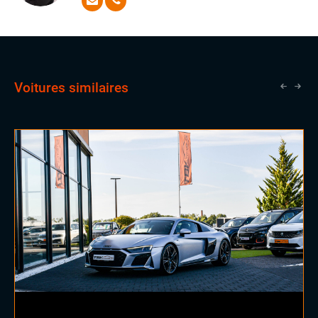
votre recherche en une expérience simple, efficace et
pleine d’enthousiasme.
Voitures similaires