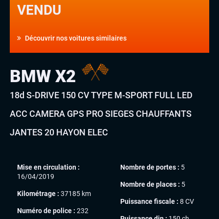
VENDU
Découvrir nos voitures similaires
BMW X2
18d S-DRIVE 150 CV TYPE M-SPORT FULL LED
ACC CAMERA GPS PRO SIEGES CHAUFFANTS
JANTES 20 HAYON ELEC
Mise en circulation :
Nombre de portes :
5
16/04/2019
Nombre de places :
5
Kilométrage :
37185 km
Puissance fiscale :
8 CV
Numéro de police :
232
Puissance din :
150 ch