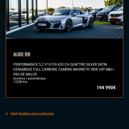
AUDI R8
PERFORMANCE 5.2 V10 FSI 620 CH QUATTRO SILVER SATIN
CERAMIQUE FULL CARBONE CAMERA MAGNETIC RIDE HIFI B&O --
PAS DE MALUS
essence | automatique
17238 Km
194 990€
Voir toutes nos voitures