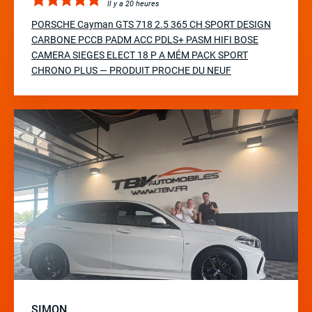
Il y a 20 heures
PORSCHE Cayman GTS 718 2.5 365 CH SPORT DESIGN
CARBONE PCCB PADM ACC PDLS+ PASM HIFI BOSE
CAMERA SIEGES ELECT 18 P A MÉM PACK SPORT
CHRONO PLUS — PRODUIT PROCHE DU NEUF
SIMON