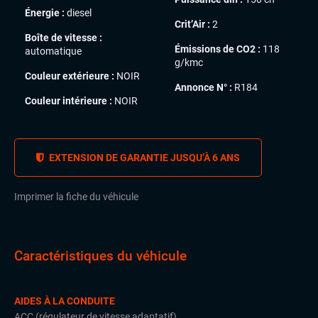
Énergie :
diesel
Crit’Air :
2
Boîte de vitesse :
Émissions de CO2 :
118
automatique
g/kmc
Couleur extérieure :
NOIR
Annonce N° :
R184
Couleur intérieure :
NOIR
EXTENSION DE GARANTIE JUSQU’À 6 ANS
Imprimer la fiche du véhicule
Caractéristiques du véhicule
AIDES À LA CONDUITE
ACC (régulateur de vitesse adaptatif)